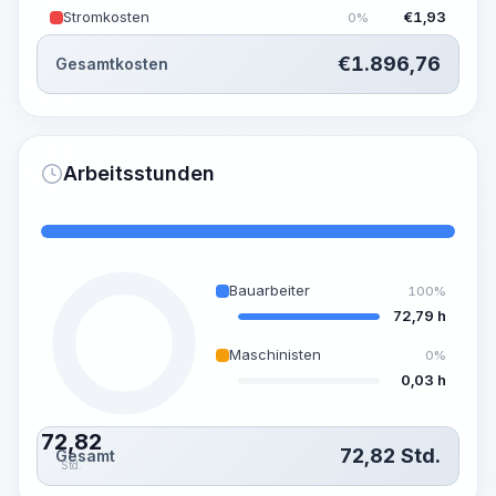
Stromkosten
€
1,93
0%
€
1.896,76
Gesamtkosten
Arbeitsstunden
Bauarbeiter
100%
72,79 h
Maschinisten
0%
0,03 h
72,82
72,82
Std.
Gesamt
Std.