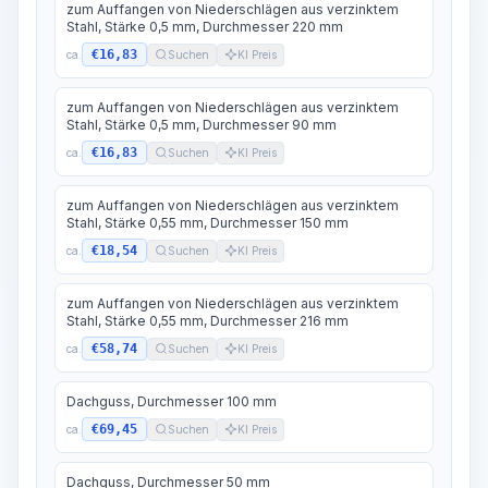
zum Auffangen von Niederschlägen aus verzinktem
Stahl, Stärke 0,5 mm, Durchmesser 220 mm
€16,83
ca.
Suchen
KI Preis
zum Auffangen von Niederschlägen aus verzinktem
Stahl, Stärke 0,5 mm, Durchmesser 90 mm
€16,83
ca.
Suchen
KI Preis
zum Auffangen von Niederschlägen aus verzinktem
Stahl, Stärke 0,55 mm, Durchmesser 150 mm
€18,54
ca.
Suchen
KI Preis
zum Auffangen von Niederschlägen aus verzinktem
Stahl, Stärke 0,55 mm, Durchmesser 216 mm
€58,74
ca.
Suchen
KI Preis
Dachguss, Durchmesser 100 mm
€69,45
ca.
Suchen
KI Preis
Dachguss, Durchmesser 50 mm