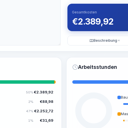
Gesamtkosten
€
2.389,92
Beschreibung
KI
Arbeitsstunden
€
2.389,92
50%
Bau
€
88,98
2%
€
2.252,72
47%
Mas
€
31,69
1%