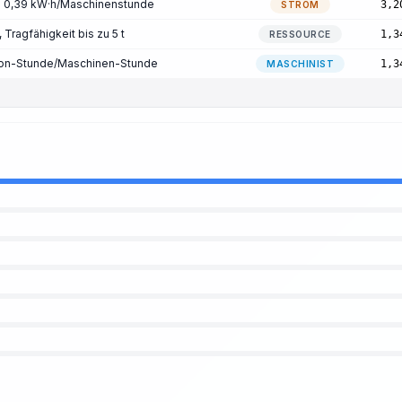
: 0,39 kW·h/Maschinenstunde
3,2
STROM
Tragfähigkeit bis zu 5 t
1,3
RESSOURCE
rson-Stunde/Maschinen-Stunde
1,3
MASCHINIST