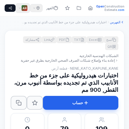
Open
Construction
الفهرس
AR
Estimate
.com
الفهرس
اختبارات هيدروليكية على جزء من خط الأنابيب الذي تم تجديده بو...
نسخ
Excel
TXT
PDF
Link
مشاركة
QR
الشبكات الهندسية الخارجية
إعادة بناء وإصلاح شبكات الصرف الصحي الخارجية بطرق غير حفرية
NENE_KATO_KAPUNE_KANE · قطعة أرض
اختبارات هيدروليكية على جزء من خط
الأنابيب الذي تم تجديده بواسطة أنبوب مرن،
القطر, 900 مم
حساب
0
79
109