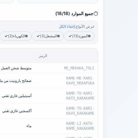
جميع الموارد (18/18)
عرض الأنواع:
إخفاء الكل
المورد
(13)
المشغل
(3)
الكهرباء
(2)
الرمز
متوسط شحن العمل 3,7
ME_MEKAKA_TOLI
KAME-ME-KARI-
صفائح بارونيت من ماركة PMB (PON-A، PON-B)، بسمك من 4
KAVO_MEKAPUKA
KAME-TO-KARI-
أسيتيلين غازي تقني
KATO_KAKAKAME
KAME-TO-KARI-
أكسجين غازي تقني
KAVO_KAKAKAME
KAME-LI-KATO-
ماء
KAME_KAKAKAME