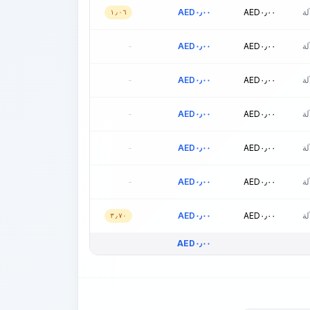
ة
٠٫٠٠
AED
٠٫٠٠
AED
١٫٠٦
ة
٠٫٠٠
AED
٠٫٠٠
AED
-
ة
٠٫٠٠
AED
٠٫٠٠
AED
-
ة
٠٫٠٠
AED
٠٫٠٠
AED
-
ة
٠٫٠٠
AED
٠٫٠٠
AED
-
ة
٠٫٠٠
AED
٠٫٠٠
AED
-
ة
٠٫٠٠
AED
٠٫٠٠
AED
٣٫٧٠
AED
٠٫٠٠