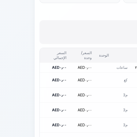
السعر/
السعر
الوحدة
وحدة
الإجمالي
ساعات
٠٫٠٠
AED
٠٫٠٠
AED
٢
كغ
٠٫٠٠
AED
٠٫٠٠
AED
م3
٠٫٠٠
AED
٠٫٠٠
AED
م3
٠٫٠٠
AED
٠٫٠٠
AED
م3
٠٫٠٠
AED
٠٫٠٠
AED