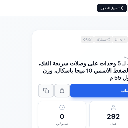
تسجيل الدخول
Link
مشاركة
QR
أنابيب وحدة تصريف المياه لـ 5 وحدات على وصلات سريعة الفك،
القطر الاسمي, 200 مم، الضغط الاسمي 10 ميجا باسكال، وزن
اب
0
292
عمال
شخص/يوم