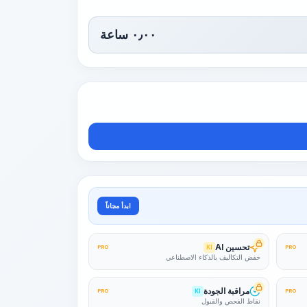
٠٫٠٠
ساعة
ابدأ مجاناً
تحسين AI
PRO
KI
PRO
خفض التكاليف بالذكاء الاصطناعي
مراقبة الجودة
PRO
KI
PRO
نقاط الفحص والقبول