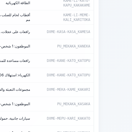
KAME-LI-KATO-
الطاقة الكهربائية
KAPU_KAKAKAME
KAME-LI-MEME-
مم
KALI_KARITOKA
رافعات على عجلات، حمول
DXME-KASA-KASA_KAMESA
الموظفون: 1 شخص-ساعة/آلة-ساعة
PU_MEKAKA_KANEKA
رافعات مساعدة للمناجم بقوة سحب 3
DXME-KANE-KATO_KATOPU
الكهرباء: استهلاك 1.06 كيلوواط/ساعة
DXME-KANE-KATO_KATOPU
مجموعات التعبئة والضغط، 
DXME-MEKA-KAME_KAKARI
الموظفون: 1 شخص-ساعة/آلة-ساعة
PU_MEKAKA_KASAKA
سيارات جانبية، حمولة تص
DXME-MEPU-KARI_KAKATO