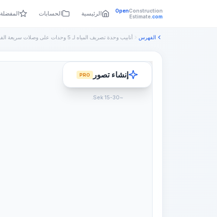
Open
Construction
الرئيسية
الحسابات
المفضلة
Estimate
.com
الفهرس
إنشاء تصور
PRO
~15-30 Sek.