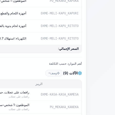
الموظفون: 1 شخص-ساعة/آلة-ساعة
PU_MEKAKA_KAPUKA
أجهزة اللحام والقطع ب
DXME-MELI-KAPU_KAPURI
أجهزة لحام يدوية بالقوس 
DXME-MELI-KAPU_RITOTO
الكهرباء: استهلاك 3.7 كيلوواط/ساعة/آلة
DXME-MELI-KAPU_RITOTO
السعر الإجمالي:
أهم الموارد حسب التكلفة
الآلات (9)
وصف
KI
الرمز
رافعات على عجلات، حمولة 6
DXME-KASA-KASA_KAMESA
رافعات على عجلات
الموظفون: 1 شخص-ساعة/آلة-ساعة
PU_MEKAKA_KANEKA
رافعات على عجلات