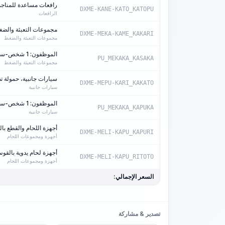
رافعات مساعدة للمناجم بقوة سحب 24,53
DXME-KANE-KATO_KATOPU
الرافعات
مجموعات التعبئة والضغط، معد
DXME-MEKA-KAME_KAKARI
مجموعات التعبئة والضغط
الموظفون: 1 شخص-ساعة/آلة-ساعة
PU_MEKAKA_KASAKA
مجموعات التعبئة والضغط
سيارات جانبية، حمولة تصل إ
DXME-MEPU-KARI_KAKATO
سيارات جانبية
الموظفون: 1 شخص-ساعة/آلة-ساعة
PU_MEKAKA_KAPUKA
سيارات جانبية
أجهزة اللحام والقطع بال
DXME-MELI-KAPU_KAPURI
أجهزة ومجموعات اللحام
أجهزة لحام يدوية بالقوس الك
DXME-MELI-KAPU_RITOTO
أجهزة ومجموعات اللحام
السعر الإجمالي:
تصدير & مشاركة