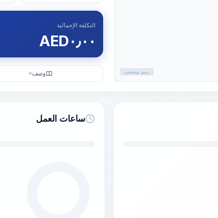
التكلفة الإجمالية
AED
٠٫٠٠
رسم توضيحي
وصف
KI
ساعات العمل