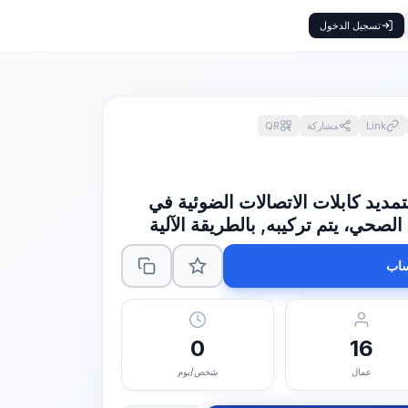
تسجيل الدخول
Link
مشاركة
QR
يد كابلات الاتصالات الضوئية في
صحي، يتم تركيبه, بالطريقة الآلية
اب
0
16
عمال
شخص/يوم