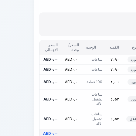
السعر/
السعر
وع
الكمية
الوحدة
وحدة
الإجمالي
ساعات
٠٫٠٠
AED
٠٫٠٠
AED
٧٫٩٠
ورد
ساعات
٠٫٠٠
AED
٠٫٠٠
AED
٧٫٩٠
ورد
100 قطعة
٠٫٠٠
AED
٠٫٠٠
AED
٢٫٠١
ورد
ساعات
تشغيل
٠٫٠٠
AED
٠٫٠٠
AED
٥٫٥٢
ورد
الآلة
ساعات
تشغيل
٠٫٠٠
AED
٠٫٠٠
AED
٥٫٥٢
شغل
الآلة
AED
٠٫٠٠