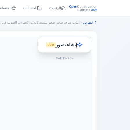
Open
Construction
الرئيسية
الحسابات
المفضلة
Estimate
.com
الفهرس
إنشاء تصور
PRO
~15-30 Sek.