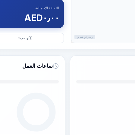
التكلفة الإجمالية
AED
٠٫٠٠
رسم توضيحي
وصف
KI
ساعات العمل