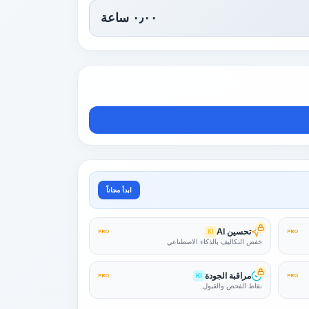
٠٫٠٠
ساعة
ابدأ مجاناً
تحسين AI
PRO
KI
PRO
خفض التكاليف بالذكاء الاصطناعي
مراقبة الجودة
PRO
KI
PRO
نقاط الفحص والقبول