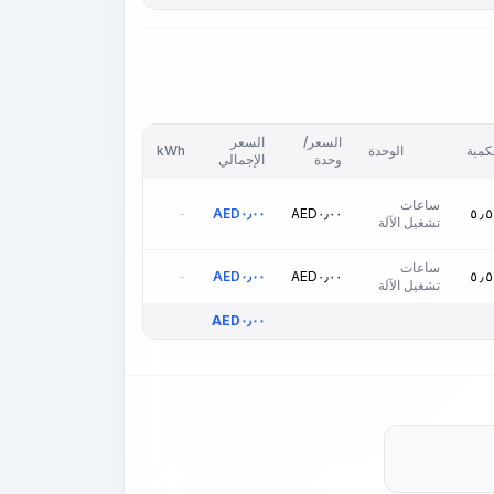
السعر/
السعر
كمية
الوحدة
kWh
وحدة
الإجمالي
ساعات
-
AED
٠٫٠٠
AED
٠٫٠٠
٥٫٥
تشغيل الآلة
ساعات
-
AED
٠٫٠٠
AED
٠٫٠٠
٥٫٥
تشغيل الآلة
AED
٠٫٠٠