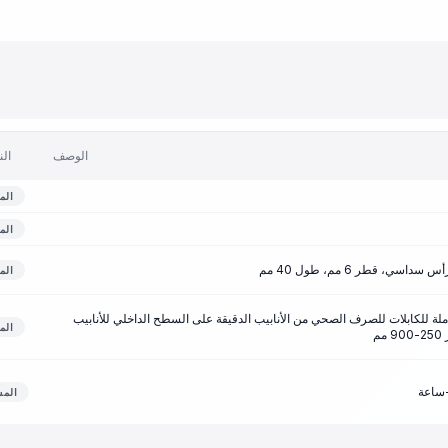
الوصف
الن
الم
الم
ي، قطر 6 مم، طول 40 مم
الم
لة للكابلات للصرف الصحي من الأنابيب الدقيقة على السطح الداخلي للأنابيب
الم
م
الم