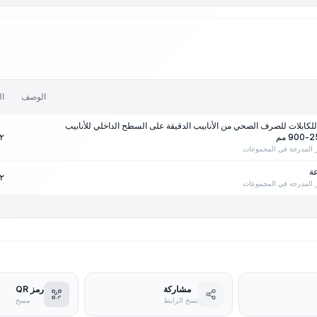
الوصف
ال
للكابلات للصرف الصحي من الأنابيب الدقيقة على السطح الداخلي للأنابيب
٢
ير المدرجة في المجموعات
٢
ير المدرجة في المجموعات
مشاركة
رمز QR
نسخ الرابط
مسح