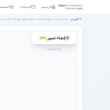
Open
Construction
الرئيسية
الحسابات
المفضلة
Estimate
.com
الفهرس
إنشاء تصور
PRO
~15-30 Sek.