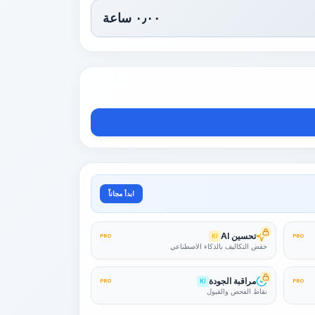
٠٫٠٠
ساعة
ابدأ مجاناً
تحسين AI
PRO
KI
PRO
خفض التكاليف بالذكاء الاصطناعي
مراقبة الجودة
PRO
KI
PRO
نقاط الفحص والقبول