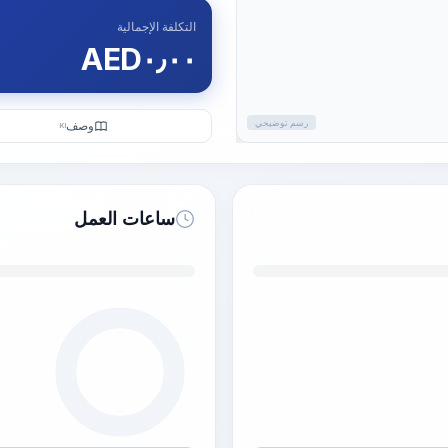
التكلفة الإجمالية
AED
٠٫٠٠
رسم توضيحي
وصف
KI
ساعات العمل