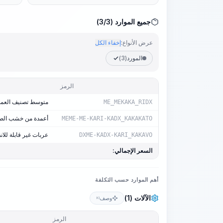
جميع الموارد (3/3)
عرض الأنواع:
إخفاء الكل
المورد
(3)
الرمز
متوسط تصنيف العمل 9
ME_MEKAKA_RIDX
أعمدة من خشب الصنوبر (الصنو
MEME-ME-KARI-KADX_KAKAKATO
عربات غير قابلة للانقلاب
DXME-KADX-KARI_KAKAVO
السعر الإجمالي:
أهم الموارد حسب التكلفة
الآلات (1)
وصف
KI
الرمز