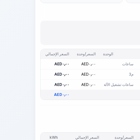
الوحدة
السعر/وحدة
السعر الإجمالي
ساعات
٠٫٠٠
AED
٠٫٠٠
AED
م3
٠٫٠٠
AED
٠٫٠٠
AED
ساعات تشغيل الآلة
٠٫٠٠
AED
٠٫٠٠
AED
AED
٠٫٠٠
السعر/وحدة
السعر الإجمالي
kWh