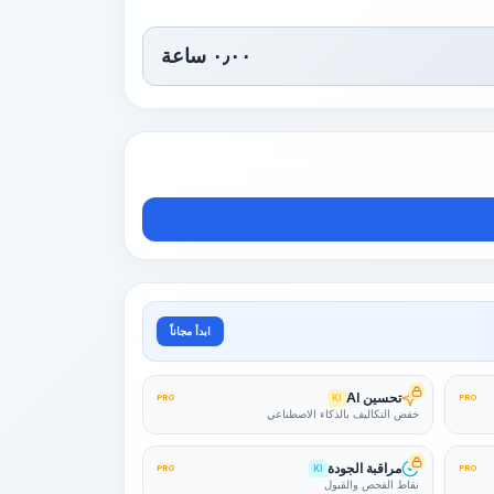
٠٫٠٠
ساعة
ابدأ مجاناً
تحسين AI
PRO
KI
PRO
خفض التكاليف بالذكاء الاصطناعي
مراقبة الجودة
PRO
KI
PRO
نقاط الفحص والقبول