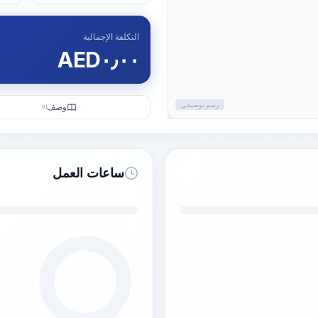
التكلفة الإجمالية
AED
٠٫٠٠
رسم توضيحي
وصف
KI
ساعات العمل