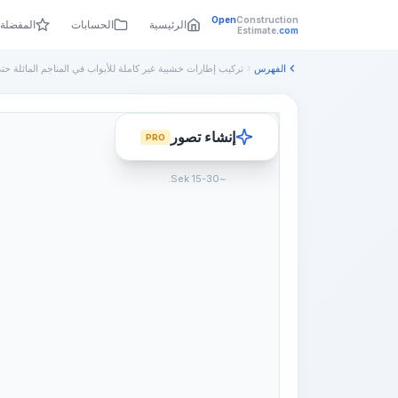
Open
Construction
الرئيسية
الحسابات
المفضلة
Estimate
.com
الفهرس
تركيب إطارات خشبية غير كاملة للأبواب في المناجم المائلة حتى
إنشاء تصور
PRO
~15-30 Sek.