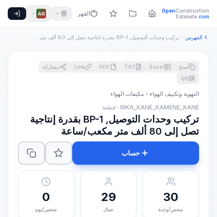
Open
Construction
الفهرس
AR
Estimate
.com
الفهرس
تركيب وحدات التوصيل, BP-1 بقدرة إنتاجية تصل إلى 80 ألف متر م...
نسخ
Excel
TXT
PDF
Link
مشاركة
QR
التهوية وتكييف الهواء
مكيفات الهواء
RIKA_KANE_KAMENE_KANE · قطعة
تركيب وحدات التوصيل, BP-1 بقدرة إنتاجية
تصل إلى 80 ألف متر مكعب/ساعة
حساب
0
29
30
شخص/وحدة
عمال
شخص/يوم