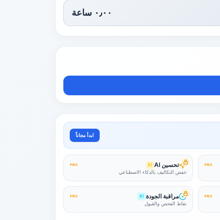
٠٫٠٠
ساعة
ابدأ مجاناً
تحسين AI
PRO
KI
PRO
خفض التكاليف بالذكاء الاصطناعي
مراقبة الجودة
PRO
KI
PRO
نقاط الفحص والقبول