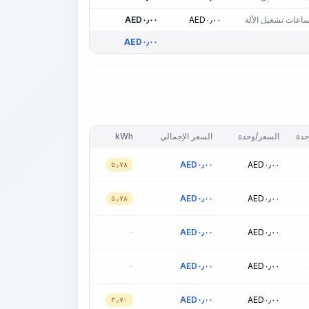
اعات تشغيل الآلة
٠٫٠٠
AED
٠٫٠٠
AED
AED
٠٫٠٠
حدة
السعر/وحدة
السعر الإجمالي
kWh
AED
٠٫٠٠
AED
٠٫٠٠
٥٫٧٨
AED
٠٫٠٠
AED
٠٫٠٠
٥٫٧٨
-
AED
٠٫٠٠
AED
٠٫٠٠
-
AED
٠٫٠٠
AED
٠٫٠٠
AED
٠٫٠٠
AED
٠٫٠٠
٣٫٧٠