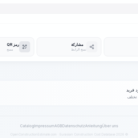
مشاركة
رمز QR
نسخ الرابط
مسح
د تختلف
Catalog
Impressum
AGB
Datenschutz
Anleitung
Über uns
© 2026 OpenConstructionEstimate.com · Eurasian Construction Cost Database