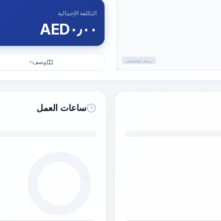
التكلفة الإجمالية
AED
٠٫٠٠
رسم توضيحي
وصف
KI
ساعات العمل