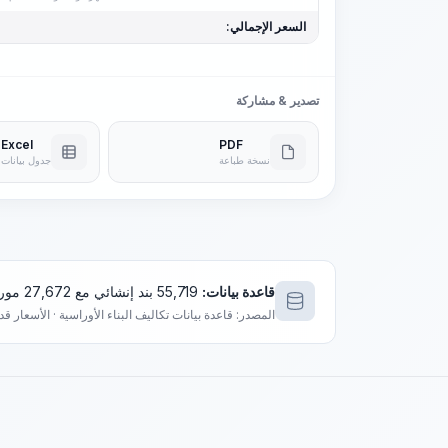
السعر الإجمالي:
تصدير & مشاركة
Excel
PDF
نسخة طباعة
جدول بيانات
قاعدة بيانات:
55,719 بند إنشائي مع 27,672 مورد فريد
المصدر: قاعدة بيانات تكاليف البناء الأوراسية · الأسعار ق