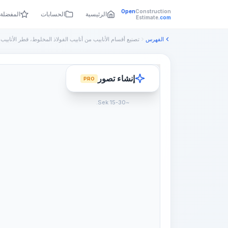
Open
Construction
الرئيسية
الحسابات
المفضلة
Estimate
.com
الفهرس
تصنيع أقسام الأنابيب من أنابيب الفولاذ المخلوط، قطر الأنابيب..
إنشاء تصور
PRO
~15-30 Sek.