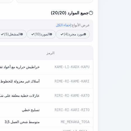
جميع الموارد (20/20)
عرض الأنواع:
إخفاء الكل
مورد مجرد
(4)
المورد
(10)
المشغل
(5)
الرمز
خراطيش حرارية مع أعواد ثق
KAME-LI-KADX-KAPU
أسلاك غير معزولة للخطوط اله
RIME-RI-KAME-KARI
عازلات خطية معلقة على ش
RIRI-RI-KAME-KATO
تسليح خطي
RIRI-RI-KARI-RITO
متوسط شحن العمل 3,5
ME_MEKAKA_TOSA