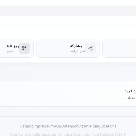
مشاركة
رمز QR
نسخ الرابط
مسح
د تختلف
Catalog
Impressum
AGB
Datenschutz
Anleitung
Über uns
© 2026 OpenConstructionEstimate.com · Eurasian Construction Cost Database