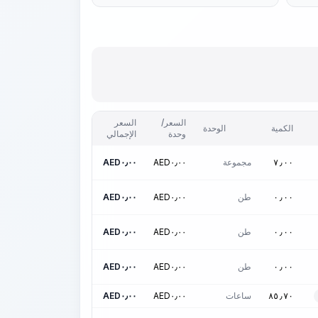
السعر/
السعر
الكمية
الوحدة
وحدة
الإجمالي
مجموعة
٠٫٠٠
AED
٠٫٠٠
AED
٧٫٠٠
طن
٠٫٠٠
AED
٠٫٠٠
AED
٠٫٠٠
طن
٠٫٠٠
AED
٠٫٠٠
AED
٠٫٠٠
طن
٠٫٠٠
AED
٠٫٠٠
AED
٠٫٠٠
ساعات
٠٫٠٠
AED
٠٫٠٠
AED
٨٥٫٧٠