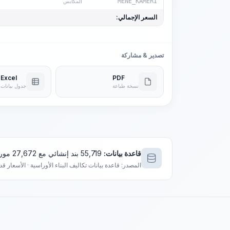
MENE_KAMERI
المكابس
السعر الإجمالي:
تصدير & مشاركة
Excel
PDF
نسخة طباعة
جدول بيانات
قاعدة بيانات:
55,719 بند إنشائي مع 27,672 مورد فريد
المصدر: قاعدة بيانات تكاليف البناء الأوراسية · الأسعار ق