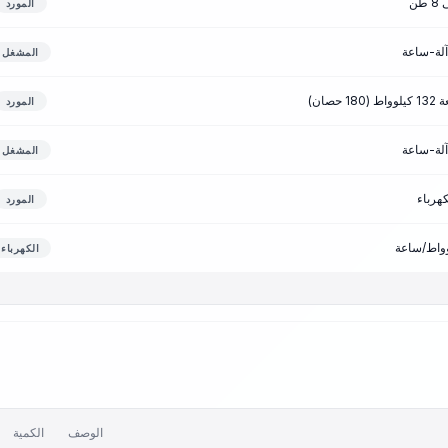
ن
المورد
المشغل
ان)
المورد
المشغل
هرباء
المورد
الكهرباء
الوصف
الكمية