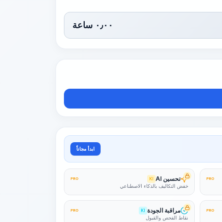
٠٫٠٠
ساعة
ابدأ مجاناً
تحسين AI
PRO
KI
PRO
خفض التكاليف بالذكاء الاصطناعي
مراقبة الجودة
PRO
KI
PRO
نقاط الفحص والقبول