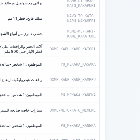
KAME-LI-MESA-
براغي مع صواميل ورقائق بنا
KATO_KAKAPURI
KAVO-TO-KATO-
سلك فاتح، قطر 1.1 مم
KAPU_KAKAMERI
MEME-ME-KARI-
خشب دائري من أنواع الأشجار المتساقطة غير
KAME_KAKATOME
DXME-KAPU-KAME_KATORI
قطر الآبار حتى 800 ملم
الموظفون: 1 شخص-ساعة/آلة-ساعة
PU_MEKAKA_KASAKA
رافعات هيدروليكية، ارتفاع الرفع
DXME-KANE-KANE_KAMEPU
الموظفون: 1 شخص-ساعة/آلة-ساعة
PU_MEKAKA_KANEKA
سيارات خاصة صالحة للسير عل
DXME-METO-KATO_MEMEME
الموظفون: 1 شخص-ساعة/آلة-ساعة
PU_MEKAKA_KANEKA