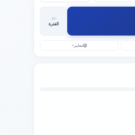
لكل
الفترة
معايير
KI