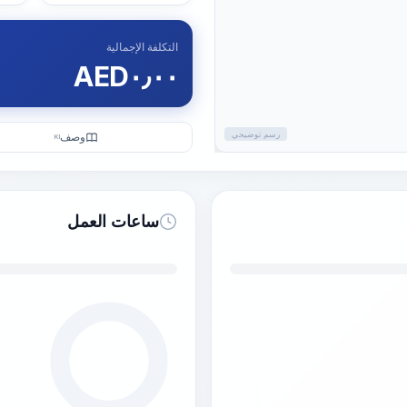
التكلفة الإجمالية
AED
٠٫٠٠
رسم توضيحي
وصف
KI
ساعات العمل