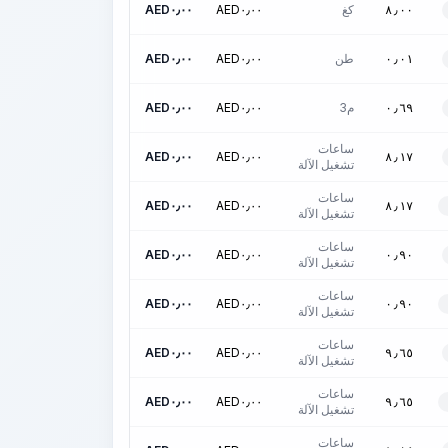
كغ
٠٫٠٠
AED
٠٫٠٠
AED
٨٫٠٠
طن
٠٫٠٠
AED
٠٫٠٠
AED
٠٫٠١
م3
٠٫٠٠
AED
٠٫٠٠
AED
٠٫٦٩
ساعات
AED
٠٫٠٠
AED
٠٫٠٠
٨٫١٧
تشغيل الآلة
ساعات
AED
٠٫٠٠
AED
٠٫٠٠
٨٫١٧
تشغيل الآلة
ساعات
AED
٠٫٠٠
AED
٠٫٠٠
٠٫٩٠
تشغيل الآلة
ساعات
AED
٠٫٠٠
AED
٠٫٠٠
٠٫٩٠
تشغيل الآلة
ساعات
AED
٠٫٠٠
AED
٠٫٠٠
٩٫٦٥
تشغيل الآلة
ساعات
AED
٠٫٠٠
AED
٠٫٠٠
٩٫٦٥
تشغيل الآلة
ساعات