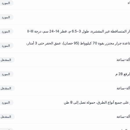
ء
المورد
المورد
 المقشرة، طول 3-6.5 م، قطر 14-24 سم، درجة II-III
المورد
آلات الحفر والرافعات على قاعدة جرار مجنزر بقوة 70 كيلوواط (95 حصان)، عمق الحفر حتى 3 أمتار،
المورد
المشغل
 28 م
المورد
المشغل
ى جميع أنواع الطرق، حمولة تصل إلى 8 طن
المورد
المشغل