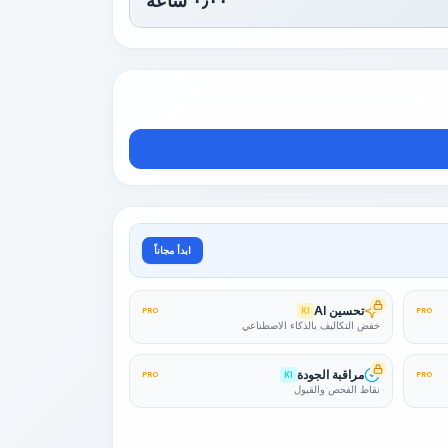
٠٫٠٠
ساعة
ابدأ مجاناً
تحسين AI
PRO
KI
PRO
خفض التكاليف بالذكاء الاصطناعي
مراقبة الجودة
PRO
KI
PRO
نقاط الفحص والقبول