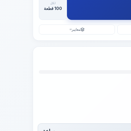
لكل
100 قطعة
معايير
KI