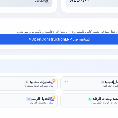
AED
٠٫٠٠
الإجمالي
ساعة
المتابعة في OpenConstructionERP
ر إقليمية
تقديرات مشابهة
KI
PRO
KI
لقوة الشرائية
إيجاد حسابات قابلة للمقارنة
امة ومعدات الوقاية
الجدول الزمني
KI
KI
معدات الوقاية لكل مورد
المدة وتخطيط الفريق