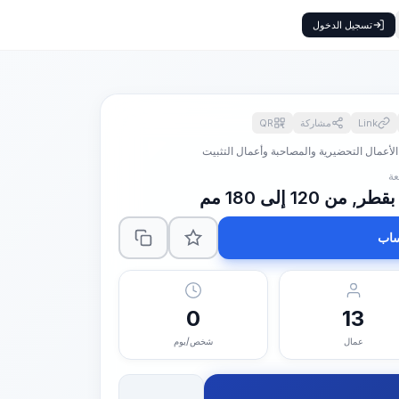
تسجيل الدخول
Link
مشاركة
QR
الأعمال التحضيرية والمصاحبة وأعمال التثبيت
120 إلى 180 مم
اب
0
13
عمال
شخص/يوم