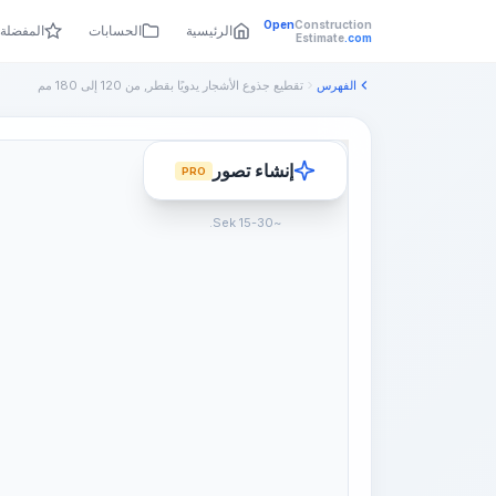
Open
Construction
الرئيسية
الحسابات
المفضلة
Estimate
.com
الفهرس
تقطيع جذوع الأشجار يدويًا بقطر, من 120 إلى 180 مم
إنشاء تصور
PRO
~15-30 Sek.