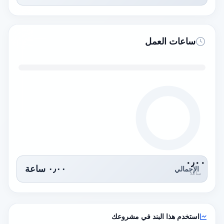
ساعات العمل
٠٫٠٠
٠٫٠٠
ساعة
الإجمالي
ساعة
استخدم هذا البند في مشروعك