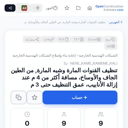
Open
Construction
الفهرس
AR
Estimate
.com
الفهرس
تنظيف القنوات المارة وشبه المارة, من الطين الجاف والأوساخ، م...
نسخ
Excel
TXT
PDF
Link
مشاركة
QR
الشبكات الهندسية الخارجية
إعادة بناء وإصلاح الشبكات الهندسية الخارجية
NENE_KAME_KAMEME_KALI · م3
تنظيف القنوات المارة وشبه المارة, من الطين
الجاف والأوساخ، مسافة أكثر من 4 م عند
إزالة الأنابيب، عمق التنظيف حتى 3 م
حساب
0
9
9