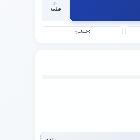
لكل
قطعة
معايير
KI