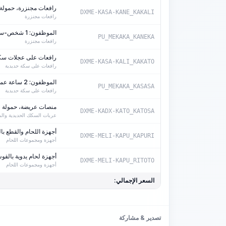
رافعات مجنزرة، حمولة 25 طن
DXME-KASA-KANE_KAKALI
رافعات مجنزرة
الموظفون: 1 شخص-ساعة/آلة-ساعة
PU_MEKAKA_KANEKA
رافعات مجنزرة
رافعات على عجلات سكة حد
DXME-KASA-KALI_KAKATO
رافعات على سكة حديدية
الموظفون: 2 ساعة عمل/ساعة عمل الآلة
PU_MEKAKA_KASASA
رافعات على سكة حديدية
منصات عريضة، حمولة 73 طن
DXME-KADX-KATO_KATOSA
عربات السكك الحديدية وال
أجهزة اللحام والقطع بال
DXME-MELI-KAPU_KAPURI
أجهزة ومجموعات اللحام
أجهزة لحام يدوية بالقوس ال
DXME-MELI-KAPU_RITOTO
أجهزة ومجموعات اللحام
السعر الإجمالي:
تصدير & مشاركة