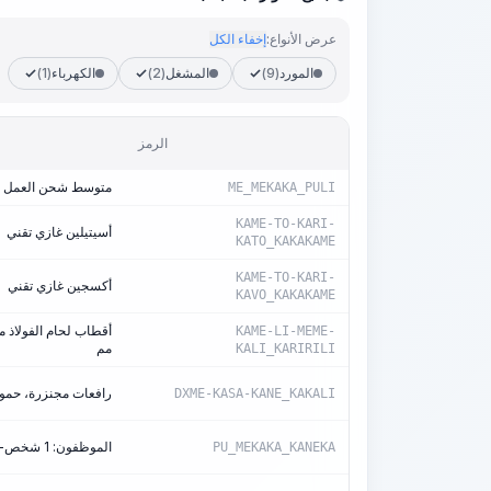
عرض الأنواع:
إخفاء الكل
المورد
(9)
المشغل
(2)
الكهرباء
(1)
الرمز
متوسط شحن العمل 4,7
ME_MEKAKA_PULI
KAME-TO-KARI-
أسيتيلين غازي تقني
KATO_KAKAKAME
KAME-TO-KARI-
أكسجين غازي تقني
KAVO_KAKAKAME
KAME-LI-MEME-
مم
KALI_KARIRILI
رافعات مجنزرة، حمولة 25
DXME-KASA-KANE_KAKALI
الموظفون: 1 شخص-ساعة/آلة-ساعة
PU_MEKAKA_KANEKA