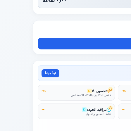
٠٫٠٠
ساعة
ابدأ مجاناً
تحسين AI
PRO
KI
PRO
خفض التكاليف بالذكاء الاصطناعي
مراقبة الجودة
PRO
KI
PRO
نقاط الفحص والقبول