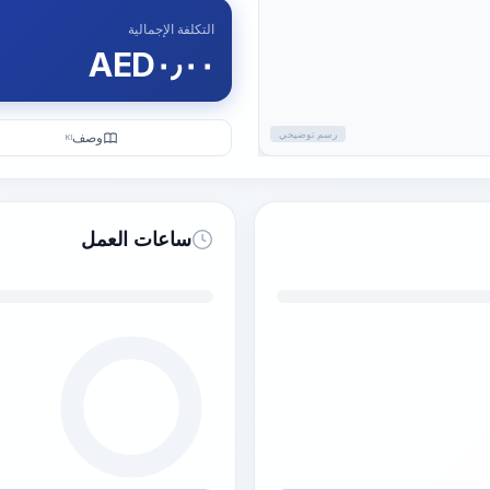
التكلفة الإجمالية
AED
٠٫٠٠
رسم توضيحي
وصف
KI
ساعات العمل