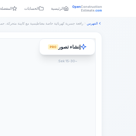
Open
Construction
الرئيسية
الحسابات
المفضلة
Estimate
.com
الفهرس
رافعة جسرية كهربائية خاصة مغناطيسية مع كابينة متحركة، حمول
إنشاء تصور
PRO
~15-30 Sek.