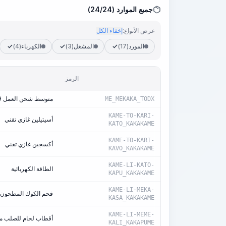
جميع الموارد (24/24)
عرض الأنواع:
إخفاء الكل
المورد
(17)
المشغل
(3)
الكهرباء
(4)
الرمز
متوسط شحن العمل 3,9
ME_MEKAKA_TODX
KAME-TO-KARI-
أسيتيلين غازي تقني
KATO_KAKAKAME
KAME-TO-KARI-
أكسجين غازي تقني
KAVO_KAKAKAME
KAME-LI-KATO-
الطاقة الكهربائية
KAPU_KAKAKAME
KAME-LI-MEKA-
فحم الكوك المطحون
KASA_KAKAKAME
KAME-LI-MEME-
أقطاب لحام للصلب منخفض ال
KALI_KAKAPUME