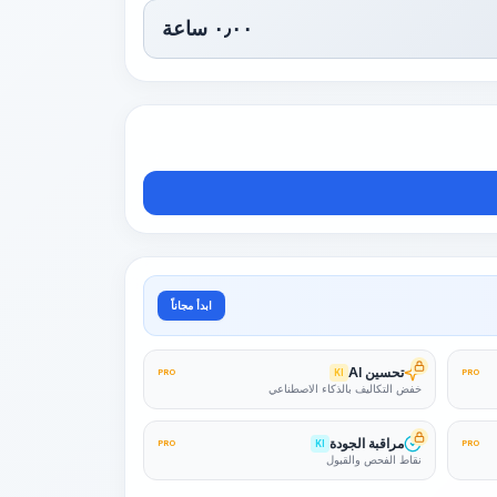
٠٫٠٠
ساعة
ابدأ مجاناً
تحسين AI
PRO
KI
PRO
خفض التكاليف بالذكاء الاصطناعي
مراقبة الجودة
PRO
KI
PRO
نقاط الفحص والقبول