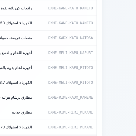
رافعات كهربائية بقوة سحب تصل إلى 
DXME-KANE-KATO_KANETO
الكهرباء: استهلاك 0.53 كيلوواط/ساعة
DXME-KANE-KATO_KANETO
منصات عريضة، حمولة 73 ط
DXME-KADX-KATO_KATOSA
أجهزة اللحام والقطع ب
DXME-MELI-KAPU_KAPURI
أجهزة لحام يدوية بالقوس ا
DXME-MELI-KAPU_RITOTO
الكهرباء: استهلاك 3.7 كيلوواط/ساعة/آلة
DXME-MELI-KAPU_RITOTO
مطارق برشام هوائية 
DXME-RIME-KADX_KAMEME
مطارق حدادة
DXME-RIME-RIRI_MEKAME
الكهرباء: استهلاك 0.73 كيلوواط/ساعة
DXME-RIME-RIRI_MEKAME