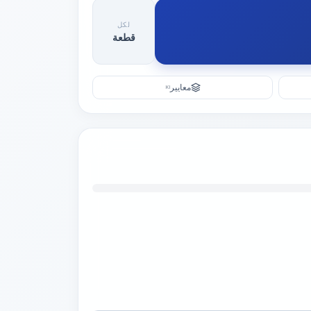
لكل
قطعة
معايير
KI