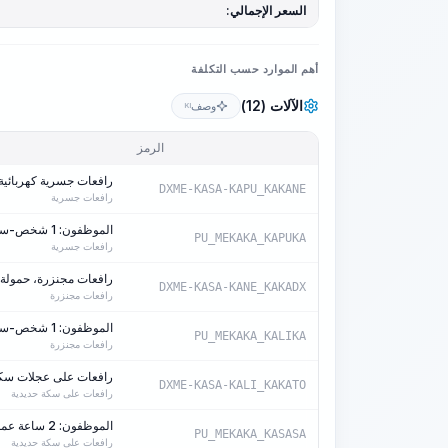
السعر الإجمالي:
أهم الموارد حسب التكلفة
الآلات (12)
وصف
KI
الرمز
رافعات جسرية كهربائية، حم
DXME-KASA-KAPU_KAKANE
رافعات جسرية
الموظفون: 1 شخص-ساعة/آلة-ساعة
PU_MEKAKA_KAPUKA
رافعات جسرية
رافعات مجنزرة، حمولة 50 طن
DXME-KASA-KANE_KAKADX
رافعات مجنزرة
الموظفون: 1 شخص-ساعة/آلة-ساعة
PU_MEKAKA_KALIKA
رافعات مجنزرة
رافعات على عجلات سكة حدي
DXME-KASA-KALI_KAKATO
رافعات على سكة حديدية
الموظفون: 2 ساعة عمل/ساعة عمل الآلة
PU_MEKAKA_KASASA
رافعات على سكة حديدية