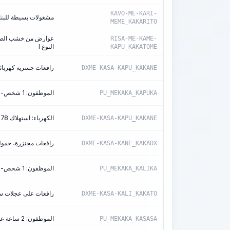
KAVO-ME-KARI-
مشغولات بسيطة للبناء (
MEME_KAKARITO
عوارض من خشب الصنوب
RISA-ME-KAME-
النوع I
KAPU_KAKATOME
رافعات جسرية كهربائية، ح
DXME-KASA-KAPU_KAKANE
الموظفون: 1 شخص-ساعة/آلة-ساعة
PU_MEKAKA_KAPUKA
الكهرباء: استهلاك 5.78 كيلوواط/ساعة
DXME-KASA-KAPU_KAKANE
رافعات مجنزرة، حمولة 50 
DXME-KASA-KANE_KAKADX
الموظفون: 1 شخص-ساعة/آلة-ساعة
PU_MEKAKA_KALIKA
رافعات على عجلات سكة ح
DXME-KASA-KALI_KAKATO
الموظفون: 2 ساعة عمل/ساعة عمل الآلة
PU_MEKAKA_KASASA