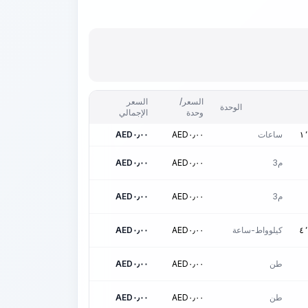
السعر/
السعر
الوحدة
وحدة
الإجمالي
ساعات
٠٫٠٠
AED
٠٫٠٠
AED
١
م3
٠٫٠٠
AED
٠٫٠٠
AED
م3
٠٫٠٠
AED
٠٫٠٠
AED
كيلوواط-ساعة
٠٫٠٠
AED
٠٫٠٠
AED
٤
طن
٠٫٠٠
AED
٠٫٠٠
AED
طن
٠٫٠٠
AED
٠٫٠٠
AED