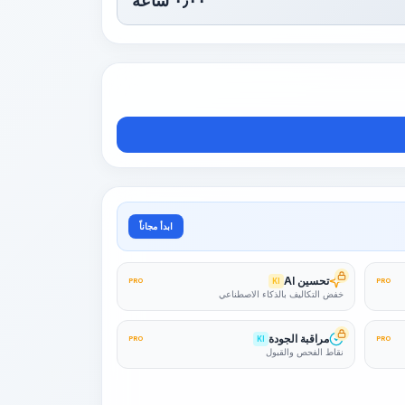
٠٫٠٠
ساعة
ابدأ مجاناً
تحسين AI
PRO
KI
PRO
خفض التكاليف بالذكاء الاصطناعي
مراقبة الجودة
PRO
KI
PRO
نقاط الفحص والقبول