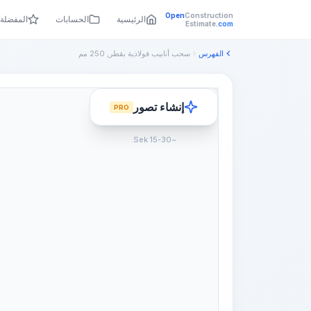
Open
Construction
الرئيسية
الحسابات
المفضلة
Estimate
.com
الفهرس
سحب أنابيب فولاذية بقطر, 250 مم
إنشاء تصور
PRO
~15-30 Sek.