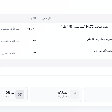
الوصف
الكمية
14, كيلو نيوتن (1,5 طن)
ساعات تشغيل ال
٣٣٫٦٠
ة تصل إلى 5 طن
ساعات تشغيل ال
٠٫٢٧
ساعات تشغيل ال
٠٫٢٧
مشاركة
رمز QR
نسخ الرابط
مسح