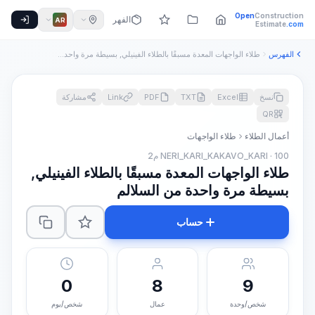
Open
Construction
الفهرس
AR
Estimate
.com
الفهرس
طلاء الواجهات المعدة مسبقًا بالطلاء الفينيلي, بسيطة مرة واحد...
نسخ
Excel
TXT
PDF
Link
مشاركة
QR
أعمال الطلاء
طلاء الواجهات
NERI_KARI_KAKAVO_KARI · 100 م2
طلاء الواجهات المعدة مسبقًا بالطلاء الفينيلي,
بسيطة مرة واحدة من السلالم
حساب
0
8
9
شخص/وحدة
عمال
شخص/يوم