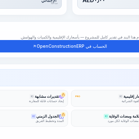
AED
٠٫٠٠
الإجمالي
ساعة
الحساب في OpenConstructionERP
ر إقليمية
تقديرات مشابهة
KI
PRO
KI
لقوة الشرائية
إيجاد حسابات قابلة للمقارنة
امة ومعدات الوقاية
الجدول الزمني
KI
KI
معدات الوقاية لكل مورد
المدة وتخطيط الفريق