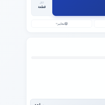
لكل
قطعة
معايير
KI