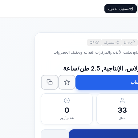
تسجيل الدخول
Link
مشاركة
QR
نع تعليب الأغذية والمركزات الغذائية وتجفيف الخضروات
نتاجية, 2.5 طن/ساعة
اب
0
33
عمال
شخص/يوم