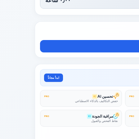
٠٫٠٠
ساعة
ابدأ مجاناً
تحسين AI
PRO
KI
PRO
خفض التكاليف بالذكاء الاصطناعي
مراقبة الجودة
PRO
KI
PRO
نقاط الفحص والقبول