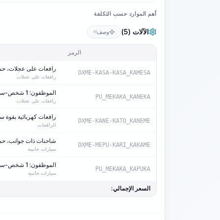
أهم الموارد حسب التكلفة
الآلات (5)
وصف
KI
الرمز
رافعات على عجلات، حمولة 6
DXME-KASA-KASA_KAMESA
رافعات على عجلات
الموظفون: 1 شخص-ساعة/آلة-ساعة
PU_MEKAKA_KANEKA
رافعات على عجلات
رافعات كهربائية بقوة سحب تصل إلى 2.26
DXME-KANE-KATO_KANEME
الرافعات
شاحنات ذات جوانب، حمولة
DXME-MEPU-KARI_KAKAME
سيارات جانبية
الموظفون: 1 شخص-ساعة/آلة-ساعة
PU_MEKAKA_KAPUKA
سيارات جانبية
السعر الإجمالي: