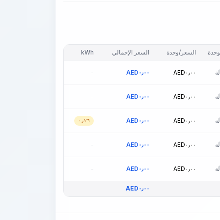
وحدة
السعر/وحدة
السعر الإجمالي
kWh
ة
٠٫٠٠
AED
٠٫٠٠
AED
-
ة
٠٫٠٠
AED
٠٫٠٠
AED
-
ة
٠٫٠٠
AED
٠٫٠٠
AED
٠٫٢٦
ة
٠٫٠٠
AED
٠٫٠٠
AED
-
ة
٠٫٠٠
AED
٠٫٠٠
AED
-
AED
٠٫٠٠