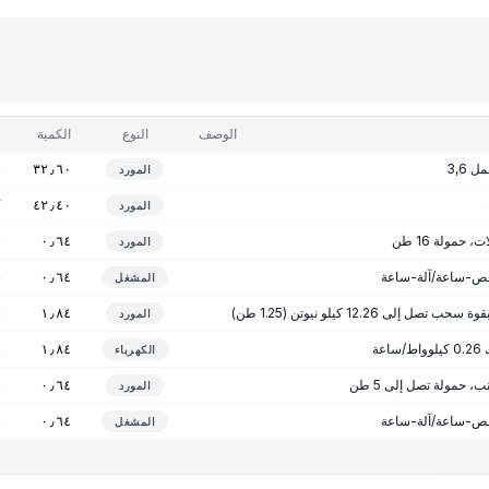
الوصف
النوع
الكمية
3,6
س
٣٢٫٦٠
المورد
ك
٤٢٫٤٠
المورد
حمولة 16 طن
س
٠٫٦٤
المورد
س
٠٫٦٤
المشغل
ل إلى 12.26 كيلو نيوتن (1.25 طن)
س
١٫٨٤
المورد
عة
س
١٫٨٤
الكهرباء
 حمولة تصل إلى 5 طن
س
٠٫٦٤
المورد
س
٠٫٦٤
المشغل