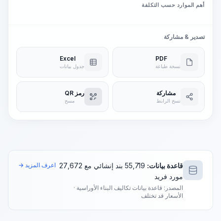
أهم الموارد حسب التكلفة
تصدير & مشاركة
Excel
PDF
نسخة طباعة
جدول بيانات
مشاركة
رمز QR
نسخ الرابط
مسح
قاعدة بيانات:
55,719 بند إنشائي مع 27,672
اعرف المزيد →
مورد فريد
المصدر: قاعدة بيانات تكاليف البناء الأوراسية ·
الأسعار قد تختلف