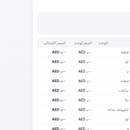
الوحدة
السعر/وحدة
السعر الإجمالي
قطعة
٠٫٠٠
AED
٠٫٠٠
AED
كغ
٠٫٠٠
AED
٠٫٠٠
AED
م
٠٫٠٠
AED
٠٫٠٠
AED
قطعة
٠٫٠٠
AED
٠٫٠٠
AED
ساعات
٠٫٠٠
AED
٠٫٠٠
AED
م3
٠٫٠٠
AED
٠٫٠٠
AED
كيلوواط-ساعة
٠٫٠٠
AED
٠٫٠٠
AED
كغ
٠٫٠٠
AED
٠٫٠٠
AED
م
٠٫٠٠
AED
٠٫٠٠
AED