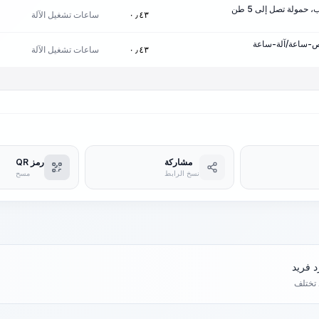
حمولة تصل إلى 5 طن
ساعات تشغيل الآلة
٠٫٤٣
ساعات تشغيل الآلة
٠٫٤٣
مشاركة
رمز QR
نسخ الرابط
مسح
د تختلف