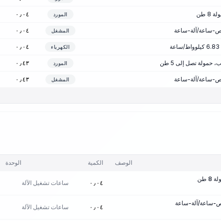
8 طن
٠٫٠٤
المورد
٠٫٠٤
المشغل
ة
٠٫٠٤
الكهرباء
حمولة تصل إلى 5 طن
٠٫٤٣
المورد
٠٫٤٣
المشغل
الوصف
الكمية
الوحدة
8 طن
ساعات تشغيل الآلة
٠٫٠٤
ساعات تشغيل الآلة
٠٫٠٤