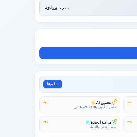
٠٫٠٠
ساعة
ابدأ مجاناً
تحسين AI
PRO
KI
PRO
خفض التكاليف بالذكاء الاصطناعي
مراقبة الجودة
PRO
KI
PRO
نقاط الفحص والقبول