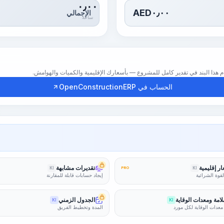
٠٫٠٠
AED
٠٫٠٠
الإجمالي
ساعة
الحساب في OpenConstructionERP
ر إقليمية
تقديرات مشابهة
KI
PRO
KI
لقوة الشرائية
إيجاد حسابات قابلة للمقارنة
امة ومعدات الوقاية
الجدول الزمني
KI
KI
معدات الوقاية لكل مورد
المدة وتخطيط الفريق