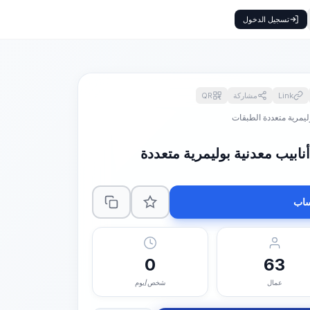
تسجيل الدخول
Link
مشاركة
QR
وليمرية متعددة الطبقات
أنابيب معدنية بوليمرية متعددة
اب
0
63
عمال
شخص/يوم