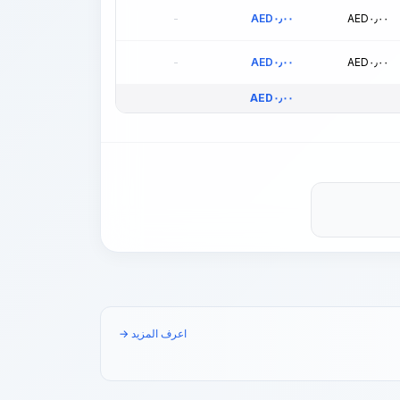
-
AED
٠٫٠٠
AED
٠٫٠٠
-
AED
٠٫٠٠
AED
٠٫٠٠
AED
٠٫٠٠
اعرف المزيد →