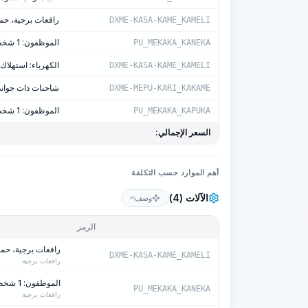
رافعات برجية، حمولة 
DXME-KASA-KAME_KAMELI
الموظفون: 1 شخص-ساعة/آلة-ساعة
PU_MEKAKA_KANEKA
الكهرباء: استهلاك 6.83 كيلوواط/ساع
DXME-KASA-KAME_KAMELI
شاحنات ذات جوانب، 
DXME-MEPU-KARI_KAKAME
الموظفون: 1 شخص-ساعة/آلة-ساعة
PU_MEKAKA_KAPUKA
السعر الإجمالي:
أهم الموارد حسب التكلفة
الآلات (4)
وصف
KI
الرمز
رافعات برجية، حمولة 
DXME-KASA-KAME_KAMELI
رافعات برجية
الموظفون: 1 شخص-ساعة/آلة-ساعة
PU_MEKAKA_KANEKA
رافعات برجية