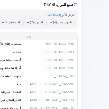
جميع الموارد (14/14)
عرض الأنواع:
إخفاء الكل
مورد مجرد
(4)
المورد
(7)
المشغل
(2)
الرمز
صمامات إغلاق للأن
MEVO-ME-KADX-KANE
مثبتات
RITO-ME-KARI-KALI
أنابيب معدنية بولي
RIPU-RI-KARI-KAME
أجزاء تشكيلية ووص
RIPU-RI-KANE-KAME
متوسط تصنيف العمل
ME_MEKAKA_PUKA
ماء
KAME-LI-KATO-KAME_KAKAKAME
الطاقة الكهربائية
KAME-LI-KATO-KAPU_KAKAKAME
الجير البنائي غير 
KATO-ME-KARI-KATO_KAKAMESA
أنابيب واقية مموج
MEVO-SA-KAVO-METO_KAKAMEME