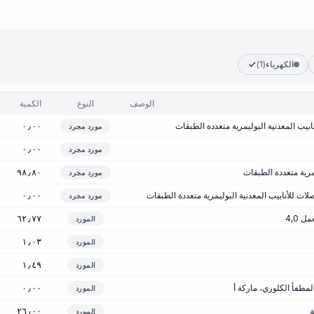
الكهرباء
(1)
الوصف
النوع
الكمية
ابيب المعدنية البوليمرية متعددة الطبقات
٠٫٠٠
مورد مجرد
٠٫٠٠
مورد مجرد
مرية متعددة الطبقات
٩٨٫٨٠
مورد مجرد
لات للأنابيب المعدنية البوليمرية متعددة الطبقات
٠٫٠٠
مورد مجرد
 4,0
٦٢٫٧٧
المورد
١٫٠٣
المورد
١٫٤٩
المورد
المطفأ الكلوري، ماركة أ
٠٫٠٠
المورد
ة
٢٦٫٠٠
المورد