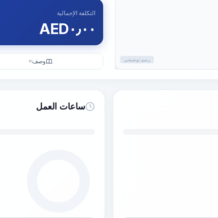
التكلفة الإجمالية
AED
٠٫٠٠
رسم توضيحي
وصف
KI
ساعات العمل