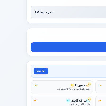
٠٫٠٠
ساعة
ابدأ مجاناً
تحسين AI
PRO
KI
PRO
خفض التكاليف بالذكاء الاصطناعي
مراقبة الجودة
PRO
KI
PRO
نقاط الفحص والقبول