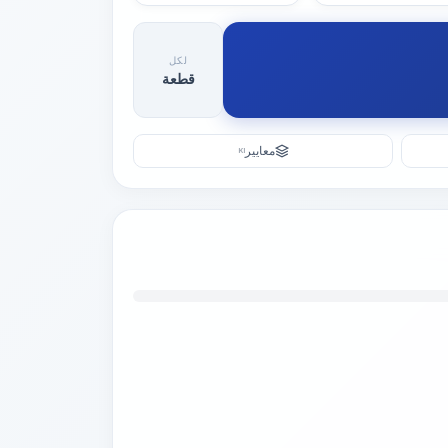
لكل
قطعة
معايير
KI