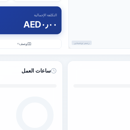
التكلفة الإجمالية
AED
٠٫٠٠
رسم توضيحي
وصف
KI
ساعات العمل