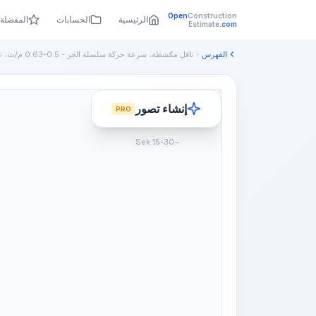
Open
Construction
الرئيسية
الحسابات
المفضلة
Estimate
.com
الفهرس
إنشاء تصور
PRO
~15-30 Sek.