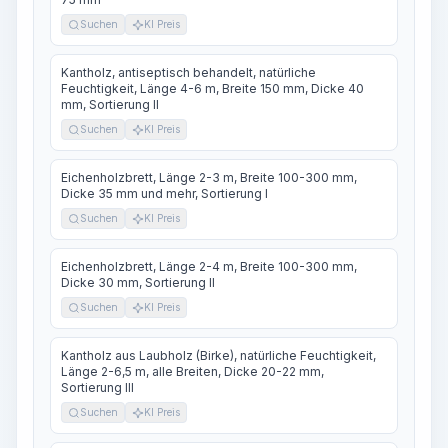
Suchen
KI Preis
Kantholz, antiseptisch behandelt, natürliche
Feuchtigkeit, Länge 4-6 m, Breite 150 mm, Dicke 40
mm, Sortierung II
Suchen
KI Preis
Eichenholzbrett, Länge 2-3 m, Breite 100-300 mm,
Dicke 35 mm und mehr, Sortierung I
Suchen
KI Preis
Eichenholzbrett, Länge 2-4 m, Breite 100-300 mm,
Dicke 30 mm, Sortierung II
Suchen
KI Preis
Kantholz aus Laubholz (Birke), natürliche Feuchtigkeit,
Länge 2-6,5 m, alle Breiten, Dicke 20-22 mm,
Sortierung III
Suchen
KI Preis