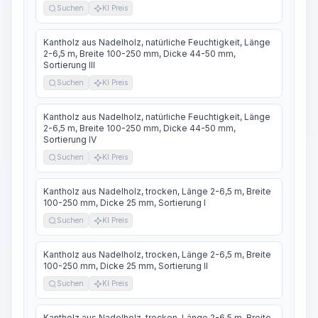
Suchen
KI Preis
Kantholz aus Nadelholz, natürliche Feuchtigkeit, Länge
2-6,5 m, Breite 100-250 mm, Dicke 44-50 mm,
Sortierung III
Suchen
KI Preis
Kantholz aus Nadelholz, natürliche Feuchtigkeit, Länge
2-6,5 m, Breite 100-250 mm, Dicke 44-50 mm,
Sortierung IV
Suchen
KI Preis
Kantholz aus Nadelholz, trocken, Länge 2-6,5 m, Breite
100-250 mm, Dicke 25 mm, Sortierung I
Suchen
KI Preis
Kantholz aus Nadelholz, trocken, Länge 2-6,5 m, Breite
100-250 mm, Dicke 25 mm, Sortierung II
Suchen
KI Preis
Kantholz aus Nadelholz, trocken, Länge 2-6,5 m, Breite