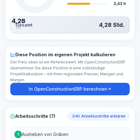
2,43 h
4,28
4,28
Std.
Gesamt
Std.
Diese Position im eigenen Projekt kalkulieren
Der Preis oben ist ein Referenzwert. Mit OpenConstructionERP
übernehmen Sie diese Position in eine vollständige
Projektkalkulation – mit Ihren regionalen Preisen, Mengen und
Margen.
In OpenConstructionERP berechnen
Arbeitsschritte (7)
KI: Arbeitsschritte erklären
Ausheben von Gräben
1