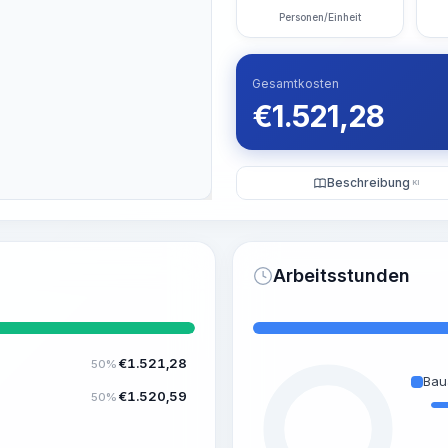
Personen/Einheit
Gesamtkosten
€
1.521,28
Beschreibung
KI
Arbeitsstunden
€
1.521,28
50%
Bau
€
1.520,59
50%