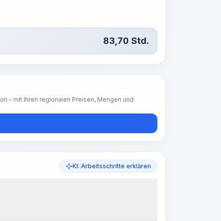
83,70
Std.
ion – mit Ihren regionalen Preisen, Mengen und
KI: Arbeitsschritte erklären
eitsschritte