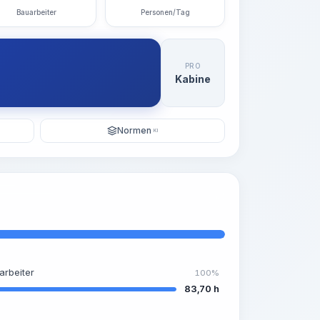
Bauarbeiter
Personen/Tag
PRO
Kabine
Normen
KI
arbeiter
100%
83,70 h