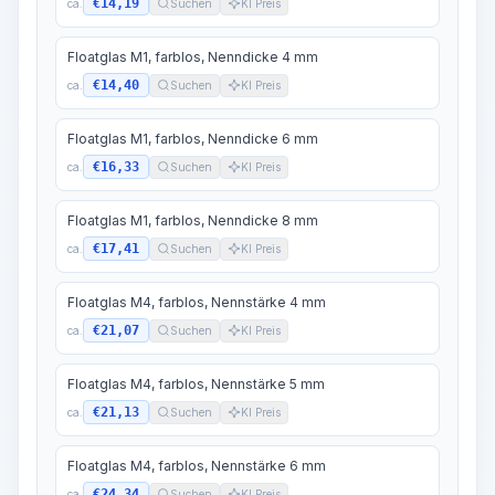
€14,19
ca.
Suchen
KI Preis
Floatglas M1, farblos, Nenndicke 4 mm
€14,40
ca.
Suchen
KI Preis
Floatglas M1, farblos, Nenndicke 6 mm
€16,33
ca.
Suchen
KI Preis
Floatglas M1, farblos, Nenndicke 8 mm
€17,41
ca.
Suchen
KI Preis
Floatglas M4, farblos, Nennstärke 4 mm
€21,07
ca.
Suchen
KI Preis
Floatglas M4, farblos, Nennstärke 5 mm
€21,13
ca.
Suchen
KI Preis
Floatglas M4, farblos, Nennstärke 6 mm
€24,34
ca.
Suchen
KI Preis