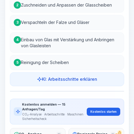
Zuschneiden und Anpassen der Glasscheiben
2
Verspachteln der Falze und Gläser
3
Einbau von Glas mit Verstärkung und Anbringen
4
von Glasleisten
Reinigung der Scheiben
5
KI: Arbeitsschritte erklären
Arbeitsschritte
Arbeitsablauf visualisieren
PRO
Kostenlos anmelden — 15
~15-30 Sek.
Anfragen/Tag
Kostenlos starten
CO₂-Analyse · Arbeitsschritte · Maschinen ·
Sicherheitscheck