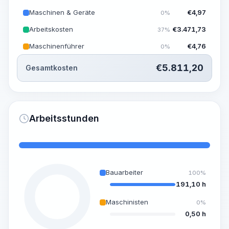
Maschinen & Geräte
€
4,97
0%
Arbeitskosten
€
3.471,73
37%
Maschinenführer
€
4,76
0%
€
5.811,20
Gesamtkosten
Arbeitsstunden
Bauarbeiter
100%
191,10 h
Maschinisten
0%
0,50 h