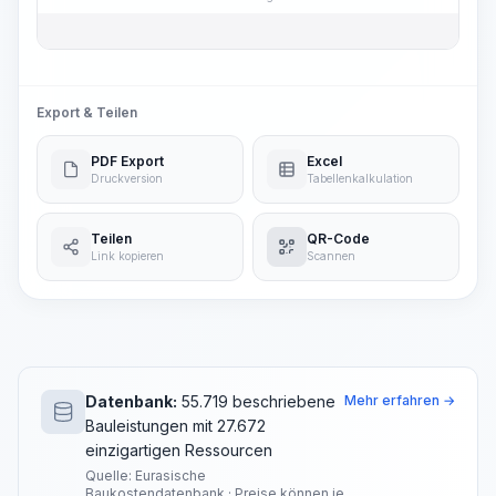
Export & Teilen
PDF Export
Excel
Druckversion
Tabellenkalkulation
Teilen
QR-Code
Link kopieren
Scannen
Datenbank:
55.719 beschriebene
Mehr erfahren →
Bauleistungen mit 27.672
einzigartigen Ressourcen
Quelle: Eurasische
Baukostendatenbank · Preise können je