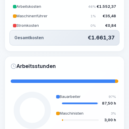
Arbeitskosten
€
1.552,37
46%
Maschinenführer
€
35,48
1%
Stromkosten
€
0,84
0%
€
1.661,37
Gesamtkosten
Arbeitsstunden
Bauarbeiter
97%
87,50 h
Maschinisten
3%
3,00 h