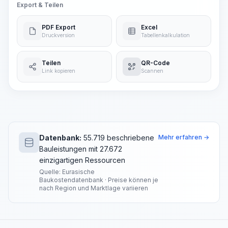
Export & Teilen
PDF Export
Excel
Druckversion
Tabellenkalkulation
Teilen
QR-Code
Link kopieren
Scannen
Datenbank:
55.719 beschriebene
Mehr erfahren →
Bauleistungen mit 27.672
einzigartigen Ressourcen
Quelle: Eurasische
Baukostendatenbank · Preise können je
nach Region und Marktlage variieren