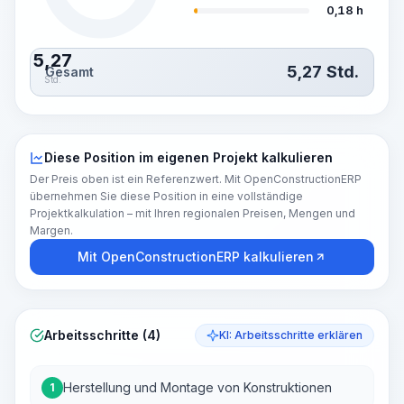
0,18 h
5,27
5,27
Std.
Gesamt
Std.
Diese Position im eigenen Projekt kalkulieren
Der Preis oben ist ein Referenzwert. Mit OpenConstructionERP
übernehmen Sie diese Position in eine vollständige
Projektkalkulation – mit Ihren regionalen Preisen, Mengen und
Margen.
Mit OpenConstructionERP kalkulieren
Arbeitsschritte (4)
KI: Arbeitsschritte erklären
Herstellung und Montage von Konstruktionen
1