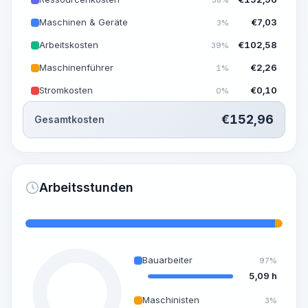
Maschinen & Geräte
€
7,03
3%
Arbeitskosten
€
102,58
39%
Maschinenführer
€
2,26
1%
Stromkosten
€
0,10
0%
€
152,96
Gesamtkosten
Arbeitsstunden
Bauarbeiter
97%
5,09 h
Maschinisten
3%