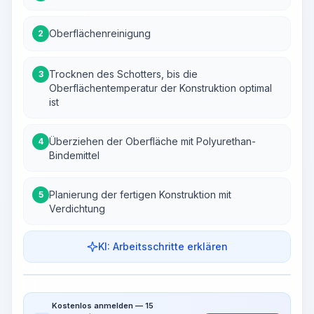
Oberflächenreinigung
2
Trocknen des Schotters, bis die
3
Oberflächentemperatur der Konstruktion optimal
ist
Überziehen der Oberfläche mit Polyurethan-
4
Bindemittel
Planierung der fertigen Konstruktion mit
5
Verdichtung
KI: Arbeitsschritte erklären
Arbeitsschritte
Arbeitsablauf visualisieren
PRO
Kostenlos anmelden — 15