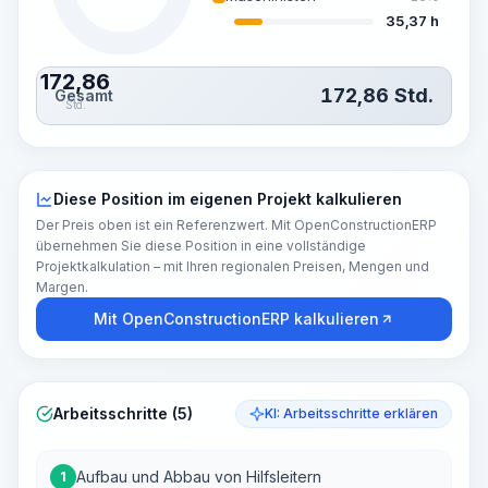
35,37 h
172,86
172,86
Std.
Gesamt
Std.
Diese Position im eigenen Projekt kalkulieren
Der Preis oben ist ein Referenzwert. Mit OpenConstructionERP
übernehmen Sie diese Position in eine vollständige
Projektkalkulation – mit Ihren regionalen Preisen, Mengen und
Margen.
Mit OpenConstructionERP kalkulieren
Arbeitsschritte (5)
KI: Arbeitsschritte erklären
Aufbau und Abbau von Hilfsleitern
1