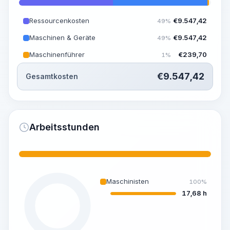
Ressourcenkosten
€
9.547,42
49%
Maschinen & Geräte
€
9.547,42
49%
Maschinenführer
€
239,70
1%
€
9.547,42
Gesamtkosten
Arbeitsstunden
Maschinisten
100%
17,68 h