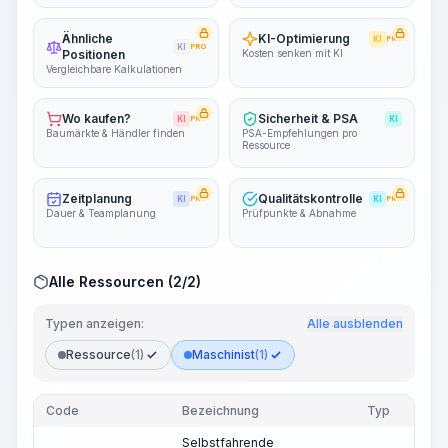
Ähnliche
KI-Optimierung
KI
PRO
KI
PRO
Positionen
Kosten senken mit KI
Vergleichbare Kalkulationen
Wo kaufen?
Sicherheit & PSA
KI
PRO
KI
Baumärkte & Händler finden
PSA-Empfehlungen pro
Ressource
Zeitplanung
Qualitätskontrolle
KI
PRO
KI
PRO
Dauer & Teamplanung
Prüfpunkte & Abnahme
Alle Ressourcen (2/2)
Typen anzeigen:
Alle ausblenden
Ressource
(1)
Maschinist
(1)
Code
Bezeichnung
Typ
Selbstfahrende