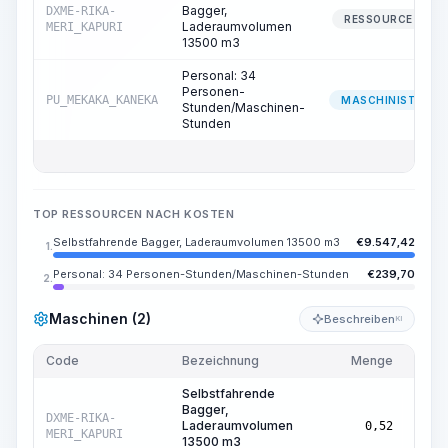
Bagger,
DXME-RIKA-
RESSOURCE
Laderaumvolumen
MERI_KAPURI
13500 m3
Personal: 34
Personen-
PU_MEKAKA_KANEKA
MASCHINIST
Stunden/Maschinen-
Stunden
TOP RESSOURCEN NACH KOSTEN
Selbstfahrende Bagger, Laderaumvolumen 13500 m3
€
9.547,42
1.
Personal: 34 Personen-Stunden/Maschinen-Stunden
€
239,70
2.
Maschinen (2)
Beschreiben
KI
Code
Bezeichnung
Menge
Einhe
Selbstfahrende
Bagger,
Masc
DXME-RIKA-
Laderaumvolumen
0,52
Std.
MERI_KAPURI
13500 m3