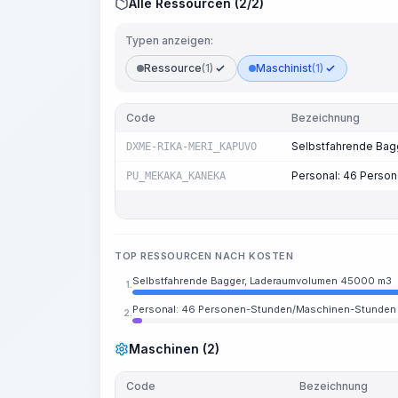
Alle Ressourcen (2/2)
Typen anzeigen:
Ressource
(1)
Maschinist
(1)
Code
Bezeichnung
Selbstfahrende Ba
DXME-RIKA-MERI_KAPUVO
Personal: 46 Perso
PU_MEKAKA_KANEKA
TOP RESSOURCEN NACH KOSTEN
Selbstfahrende Bagger, Laderaumvolumen 45000 m3
1.
Personal: 46 Personen-Stunden/Maschinen-Stunden
2.
Maschinen (2)
Code
Bezeichnung