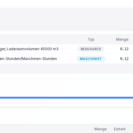
Typ
Menge
gger, Laderaumvolumen 45000 m3
0,12
RESSOURCE
nen-Stunden/Maschinen-Stunden
0,12
MASCHINIST
Menge
Einheit