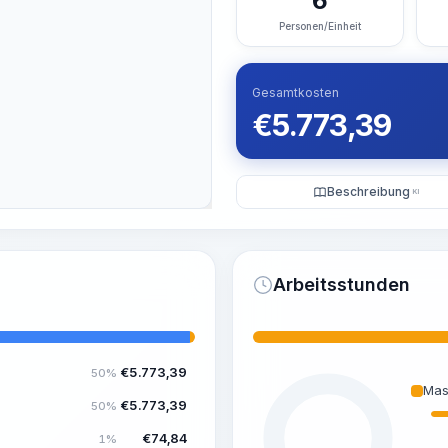
6
Personen/Einheit
Gesamtkosten
€
5.773,39
Beschreibung
KI
Arbeitsstunden
€
5.773,39
50%
Mas
€
5.773,39
50%
€
74,84
1%