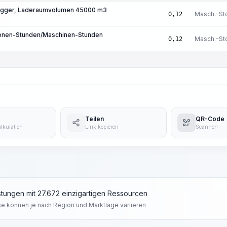
agger, Laderaumvolumen 45000 m3
Masch.-St
0,12
sonen-Stunden/Maschinen-Stunden
Masch.-St
0,12
Teilen
QR-Code
lkulation
Link kopieren
Scannen
tungen mit 27.672 einzigartigen Ressourcen
se können je nach Region und Marktlage variieren