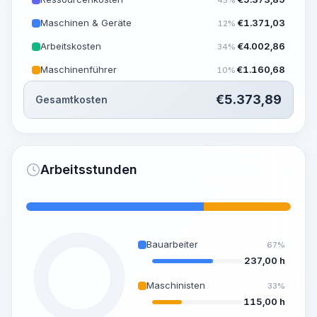
Maschinen & Geräte
€
1.371,03
12%
Arbeitskosten
€
4.002,86
34%
Maschinenführer
€
1.160,68
10%
€
5.373,89
Gesamtkosten
Arbeitsstunden
Bauarbeiter
67%
237,00 h
Maschinisten
33%
115,00 h