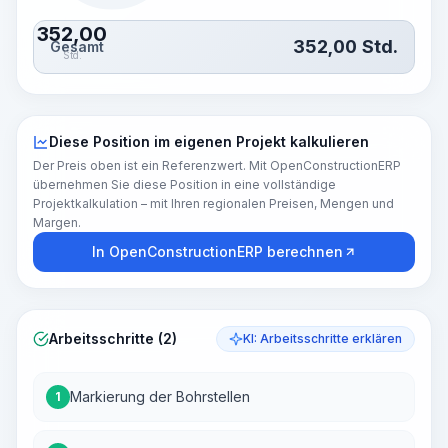
352,00
352,00
Std.
Gesamt
Std.
Diese Position im eigenen Projekt kalkulieren
Der Preis oben ist ein Referenzwert. Mit OpenConstructionERP
übernehmen Sie diese Position in eine vollständige
Projektkalkulation – mit Ihren regionalen Preisen, Mengen und
Margen.
In OpenConstructionERP berechnen
Arbeitsschritte (2)
KI: Arbeitsschritte erklären
Markierung der Bohrstellen
1