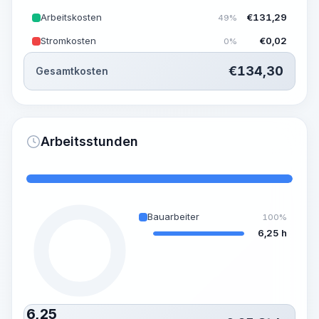
Arbeitskosten
€
131,29
49%
Stromkosten
€
0,02
0%
€
134,30
Gesamtkosten
Arbeitsstunden
Bauarbeiter
100%
6,25 h
6,25