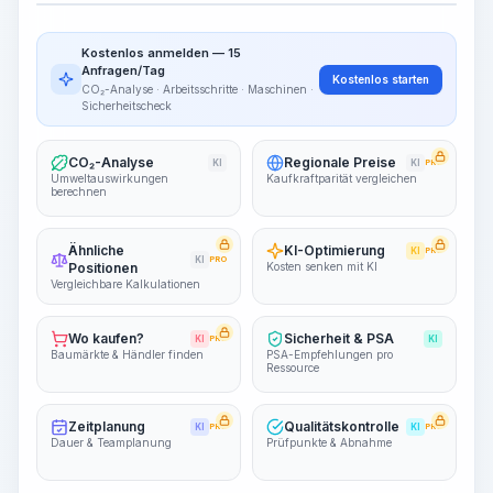
Arbeitsablauf visualisieren
PRO
Kostenlos anmelden — 15
~15-30 Sek.
Anfragen/Tag
Kostenlos starten
CO₂-Analyse · Arbeitsschritte · Maschinen ·
Sicherheitscheck
CO₂-Analyse
Regionale Preise
KI
KI
PRO
Umweltauswirkungen
Kaufkraftparität vergleichen
berechnen
Ähnliche
KI-Optimierung
KI
PRO
KI
PRO
Positionen
Kosten senken mit KI
Vergleichbare Kalkulationen
Wo kaufen?
Sicherheit & PSA
KI
PRO
KI
Baumärkte & Händler finden
PSA-Empfehlungen pro
Ressource
Zeitplanung
Qualitätskontrolle
KI
PRO
KI
PRO
Dauer & Teamplanung
Prüfpunkte & Abnahme