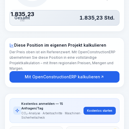
1.835,23
1.835,23
Std.
Gesamt
Std.
Diese Position im eigenen Projekt kalkulieren
Der Preis oben ist ein Referenzwert. Mit OpenConstructionERP
übernehmen Sie diese Position in eine vollständige
Projektkalkulation – mit Ihren regionalen Preisen, Mengen und
Margen.
Mit OpenConstructionERP kalkulieren
Kostenlos anmelden — 15
Anfragen/Tag
Kostenlos starten
CO₂-Analyse · Arbeitsschritte · Maschinen ·
Sicherheitscheck