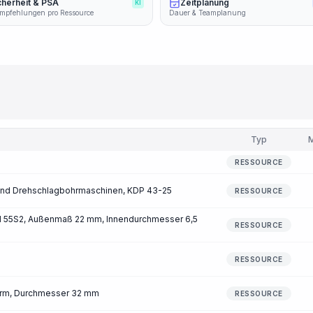
cherheit & PSA
Zeitplanung
KI
mpfehlungen pro Ressource
Dauer & Teamplanung
Typ
RESSOURCE
und Drehschlagbohrmaschinen, KDP 43-25
RESSOURCE
l 55S2, Außenmaß 22 mm, Innendurchmesser 6,5
RESSOURCE
RESSOURCE
orm, Durchmesser 32 mm
RESSOURCE