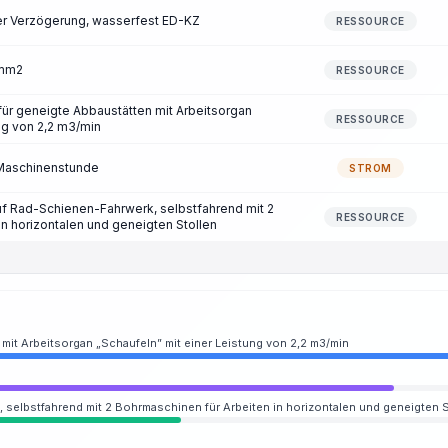
zer Verzögerung, wasserfest ED-KZ
RESSOURCE
 mm2
RESSOURCE
ür geneigte Abbaustätten mit Arbeitsorgan
RESSOURCE
ng von 2,2 m3/min
/Maschinenstunde
STROM
f Rad-Schienen-Fahrwerk, selbstfahrend mit 2
RESSOURCE
in horizontalen und geneigten Stollen
mit Arbeitsorgan „Schaufeln” mit einer Leistung von 2,2 m3/min
selbstfahrend mit 2 Bohrmaschinen für Arbeiten in horizontalen und geneigten S