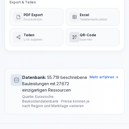
Export & Teilen
PDF Export
Excel
Druckversion
Tabellenkalkulation
Teilen
QR-Code
Link kopieren
Scannen
Datenbank:
55.719 beschriebene
Mehr erfahren →
Bauleistungen mit 27.672
einzigartigen Ressourcen
Quelle: Eurasische
Baukostendatenbank · Preise können je
nach Region und Marktlage variieren