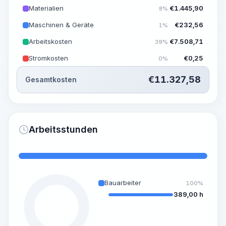
Materialien
€
1.445,90
8%
Maschinen & Geräte
€
232,56
1%
Arbeitskosten
€
7.508,71
39%
Stromkosten
€
0,25
0%
€
11.327,58
Gesamtkosten
Arbeitsstunden
Bauarbeiter
100%
389,00 h