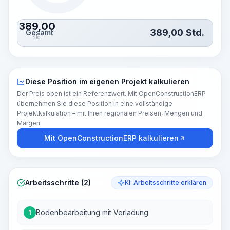
389,00
389,00
Std.
Gesamt
Std.
Diese Position im eigenen Projekt kalkulieren
Der Preis oben ist ein Referenzwert. Mit OpenConstructionERP
übernehmen Sie diese Position in eine vollständige
Projektkalkulation – mit Ihren regionalen Preisen, Mengen und
Margen.
Mit OpenConstructionERP kalkulieren
Arbeitsschritte (2)
KI: Arbeitsschritte erklären
Bodenbearbeitung mit Verladung
1