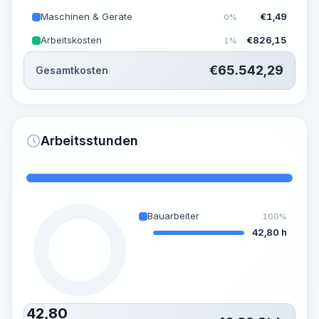
Maschinen & Geräte
€
1,49
0%
Arbeitskosten
€
826,15
1%
€
65.542,29
Gesamtkosten
Arbeitsstunden
Bauarbeiter
100%
42,80 h
42,80