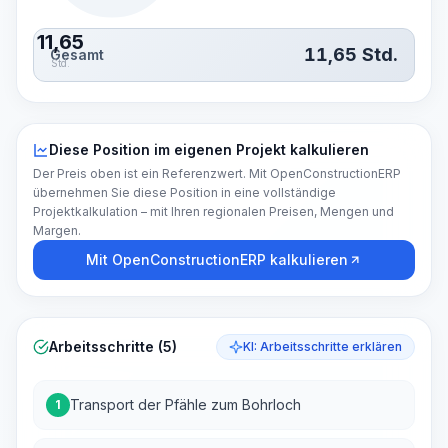
11,65
11,65
Std.
Gesamt
Std.
Diese Position im eigenen Projekt kalkulieren
Der Preis oben ist ein Referenzwert. Mit OpenConstructionERP
übernehmen Sie diese Position in eine vollständige
Projektkalkulation – mit Ihren regionalen Preisen, Mengen und
Margen.
Mit OpenConstructionERP kalkulieren
Arbeitsschritte (5)
KI: Arbeitsschritte erklären
Transport der Pfähle zum Bohrloch
1