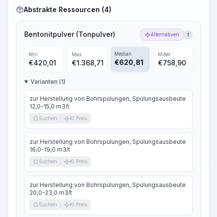
Abstrakte Ressourcen (4)
Bentonitpulver (Tonpulver)
Alternativen
t
Median
Min
Max
Mittel
€
620,81
€
420,01
€
1.368,71
€
758,90
Varianten (1)
zur Herstellung von Bohrspülungen, Spülungsausbeute
12,0-15,0 m3/t
Suchen
KI Preis
zur Herstellung von Bohrspülungen, Spülungsausbeute
16,0-19,0 m3/t
Suchen
KI Preis
zur Herstellung von Bohrspülungen, Spülungsausbeute
20,0-23,0 m3/t
Suchen
KI Preis