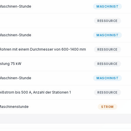
/Maschinen-Stunde
MASCHINIST
RESSOURCE
/Maschinen-Stunde
MASCHINIST
 Rohren mit einem Durchmesser von 600-1400 mm
RESSOURCE
istung 75 kW
RESSOURCE
/Maschinen-Stunde
MASCHINIST
ißstrom bis 500 A, Anzahl der Stationen 1
RESSOURCE
Maschinenstunde
STROM