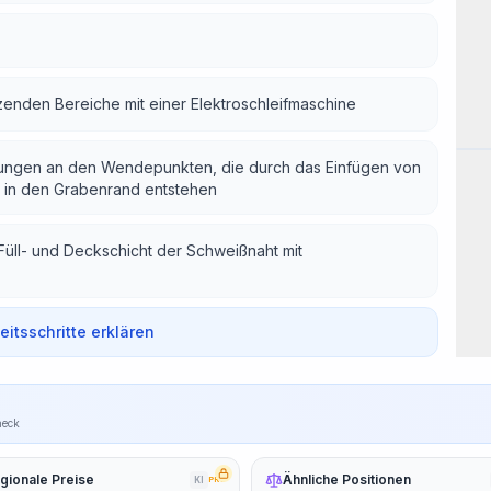
enden Bereiche mit einer Elektroschleifmaschine
Arb
ngen an den Wendepunkten, die durch das Einfügen von
 in den Grabenrand entstehen
Füll- und Deckschicht der Schweißnaht mit
beitsschritte erklären
heck
gionale Preise
Ähnliche Positionen
KI
PRO