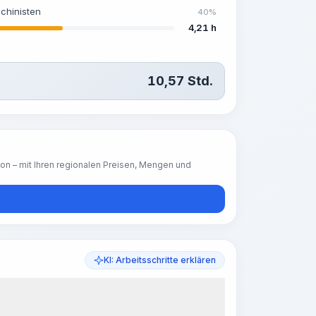
chinisten
40%
4,21 h
10,57
Std.
ion – mit Ihren regionalen Preisen, Mengen und
KI: Arbeitsschritte erklären