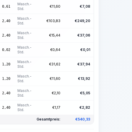
Masch.-
€
11,60
€
7,08
0,61
Std.
Masch.-
€
103,83
€
249,20
2,40
Std.
Masch.-
€
15,44
€
37,06
2,40
Std.
Masch.-
€
0,64
€
0,01
0,02
Std.
Masch.-
€
31,62
€
37,94
1,20
Std.
Masch.-
€
11,60
€
13,92
1,20
Std.
Masch.-
€
2,10
€
5,05
2,40
Std.
Masch.-
€
1,17
€
2,82
2,40
Std.
Gesamtpreis:
€
540,33