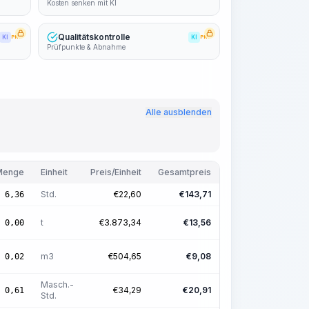
Kosten senken mit KI
Qualitätskontrolle
KI
PRO
KI
PRO
Prüfpunkte & Abnahme
Alle ausblenden
Menge
Einheit
Preis/Einheit
Gesamtpreis
Std.
€
22,60
€
143,71
6,36
t
€
3.873,34
€
13,56
0,00
m3
€
504,65
€
9,08
0,02
Masch.-
€
34,29
€
20,91
0,61
Std.