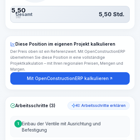
5,50
5,50
Std.
Gesamt
Std.
Diese Position im eigenen Projekt kalkulieren
Der Preis oben ist ein Referenzwert. Mit OpenConstructionERP
übernehmen Sie diese Position in eine vollständige
Projektkalkulation – mit Ihren regionalen Preisen, Mengen und
Margen.
Mit OpenConstructionERP kalkulieren
Arbeitsschritte (3)
KI: Arbeitsschritte erklären
Einbau der Ventile mit Ausrichtung und
1
Befestigung