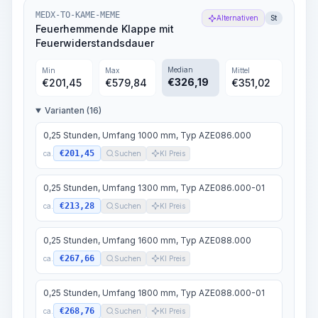
MEDX-TO-KAME-MEME
Alternativen
St
Feuerhemmende Klappe mit
Feuerwiderstandsdauer
Median
Min
Max
Mittel
€
326,19
€
201,45
€
579,84
€
351,02
Varianten (16)
0,25 Stunden, Umfang 1000 mm, Typ AZE086.000
€201,45
ca.
Suchen
KI Preis
0,25 Stunden, Umfang 1300 mm, Typ AZE086.000-01
€213,28
ca.
Suchen
KI Preis
0,25 Stunden, Umfang 1600 mm, Typ AZE088.000
€267,66
ca.
Suchen
KI Preis
0,25 Stunden, Umfang 1800 mm, Typ AZE088.000-01
€268,76
ca.
Suchen
KI Preis