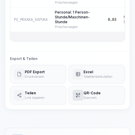
Pritschenwagen
Personal: 1 Person-
Stunde/Maschinen-
Masch
PU_MEKAKA_KAPUKA
0,03
Stunde
Std.
Pritschenwagen
Export & Teilen
PDF Export
Excel
Druckversion
Tabellenkalkulation
Teilen
QR-Code
Link kopieren
Scannen