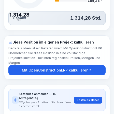
185,28 h
1.314,28
1.314,28
Std.
Gesamt
Std.
Diese Position im eigenen Projekt kalkulieren
Der Preis oben ist ein Referenzwert. Mit OpenConstructionERP
übernehmen Sie diese Position in eine vollständige
Projektkalkulation – mit Ihren regionalen Preisen, Mengen und
Margen.
Mit OpenConstructionERP kalkulieren
Kostenlos anmelden — 15
Anfragen/Tag
Kostenlos starten
CO₂-Analyse · Arbeitsschritte · Maschinen ·
Sicherheitscheck