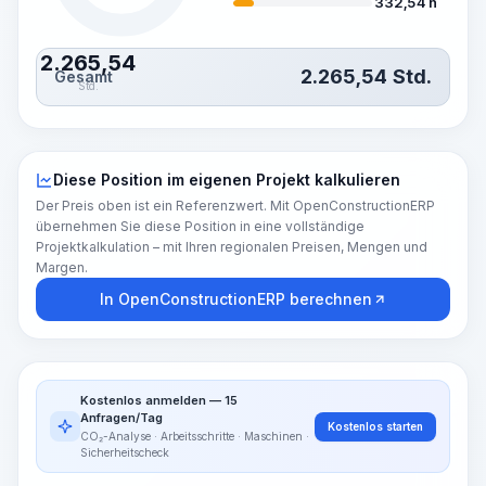
332,54 h
2.265,54
2.265,54
Std.
Gesamt
Std.
Diese Position im eigenen Projekt kalkulieren
Der Preis oben ist ein Referenzwert. Mit OpenConstructionERP
übernehmen Sie diese Position in eine vollständige
Projektkalkulation – mit Ihren regionalen Preisen, Mengen und
Margen.
In OpenConstructionERP berechnen
Kostenlos anmelden — 15
Anfragen/Tag
Kostenlos starten
CO₂-Analyse · Arbeitsschritte · Maschinen ·
Sicherheitscheck