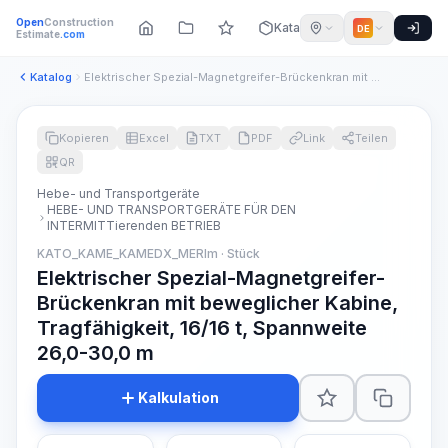
Open
Construction
Katalog
DE
Estimate
.com
Katalog
Elektrischer Spezial-Magnetgreifer-Brückenkran mit beweglich...
Kopieren
Excel
TXT
PDF
Link
Teilen
QR
Hebe- und Transportgeräte
HEBE- UND TRANSPORTGERÄTE FÜR DEN
INTERMITTierenden BETRIEB
KATO_KAME_KAMEDX_MERIm · Stück
Elektrischer Spezial-Magnetgreifer-
Brückenkran mit beweglicher Kabine,
Tragfähigkeit, 16/16 t, Spannweite
26,0-30,0 m
Kalkulation