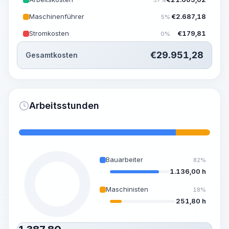
Maschinenführer
€
2.687,18
5%
Stromkosten
€
179,81
0%
€
29.951,28
Gesamtkosten
Arbeitsstunden
Bauarbeiter
82%
1.136,00 h
Maschinisten
18%
251,80 h