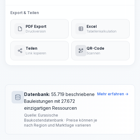
Export & Teilen
PDF Export
Excel
Druckversion
Tabellenkalkulation
Teilen
QR-Code
Link kopieren
Scannen
Datenbank:
55.719 beschriebene
Mehr erfahren →
Bauleistungen mit 27.672
einzigartigen Ressourcen
Quelle: Eurasische
Baukostendatenbank · Preise können je
nach Region und Marktlage variieren