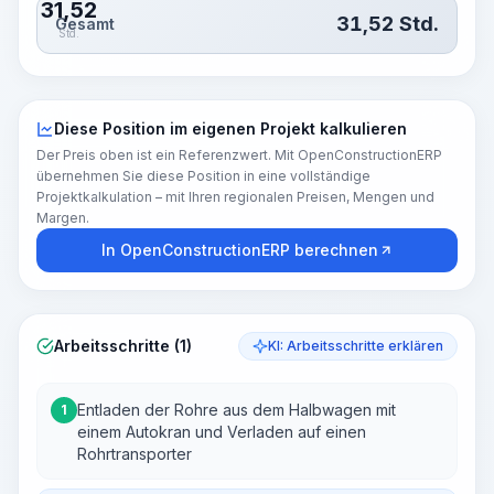
31,52
31,52
Std.
Gesamt
Std.
Diese Position im eigenen Projekt kalkulieren
Der Preis oben ist ein Referenzwert. Mit OpenConstructionERP
übernehmen Sie diese Position in eine vollständige
Projektkalkulation – mit Ihren regionalen Preisen, Mengen und
Margen.
In OpenConstructionERP berechnen
Arbeitsschritte (1)
KI: Arbeitsschritte erklären
Entladen der Rohre aus dem Halbwagen mit
1
einem Autokran und Verladen auf einen
Rohrtransporter