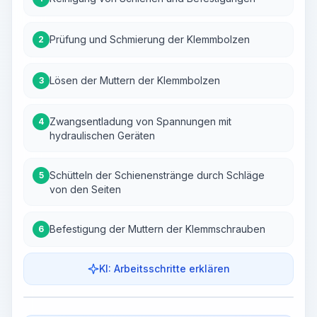
Prüfung und Schmierung der Klemmbolzen
2
Lösen der Muttern der Klemmbolzen
3
Zwangsentladung von Spannungen mit
4
hydraulischen Geräten
Schütteln der Schienenstränge durch Schläge
5
von den Seiten
Befestigung der Muttern der Klemmschrauben
6
KI: Arbeitsschritte erklären
Arbeitsschritte
Arbeitsablauf visualisieren
PRO