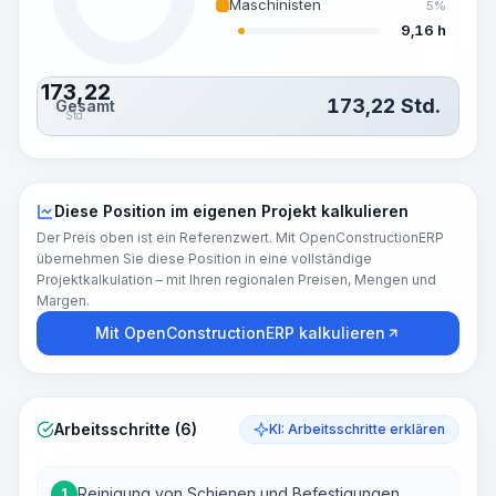
Maschinisten
5%
9,16 h
173,22
173,22
Std.
Gesamt
Std.
Diese Position im eigenen Projekt kalkulieren
Der Preis oben ist ein Referenzwert. Mit OpenConstructionERP
übernehmen Sie diese Position in eine vollständige
Projektkalkulation – mit Ihren regionalen Preisen, Mengen und
Margen.
Mit OpenConstructionERP kalkulieren
Arbeitsschritte (6)
KI: Arbeitsschritte erklären
Reinigung von Schienen und Befestigungen
1