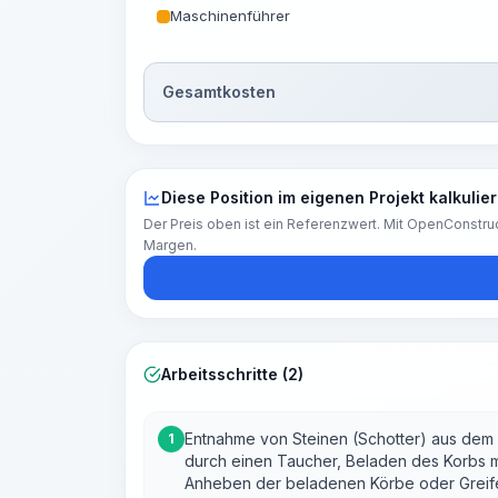
Maschinenführer
Gesamtkosten
Diese Position im eigenen Projekt kalkulie
Der Preis oben ist ein Referenzwert. Mit OpenConstruc
Margen.
Arbeitsschritte (2)
Entnahme von Steinen (Schotter) aus dem
1
durch einen Taucher, Beladen des Korbs mi
Anheben der beladenen Körbe oder Greifer