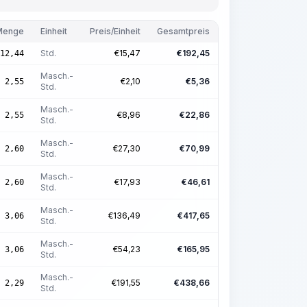
Menge
Einheit
Preis/Einheit
Gesamtpreis
Std.
€
15,47
€
192,45
12,44
Masch.-
€
2,10
€
5,36
2,55
Std.
Masch.-
€
8,96
€
22,86
2,55
Std.
Masch.-
€
27,30
€
70,99
2,60
Std.
Masch.-
€
17,93
€
46,61
2,60
Std.
Masch.-
€
136,49
€
417,65
3,06
Std.
Masch.-
€
54,23
€
165,95
3,06
Std.
Masch.-
€
191,55
€
438,66
2,29
Std.