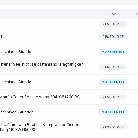
Typ
RESSOURCE
1 t
RESSOURCE
Maschinen-Stunde
MASCHINIST
ffener See, nicht selbstfahrend, Tragfähigkeit
RESSOURCE
Maschinen-Stunde
MASCHINIST
z auf offener See, Leistung 294 kW (400 PS)
RESSOURCE
Maschinen-Stunden
MASCHINIST
lbstfahrenden Boot mit Kompressor für den
RESSOURCE
stung 110 kW (150 PS)