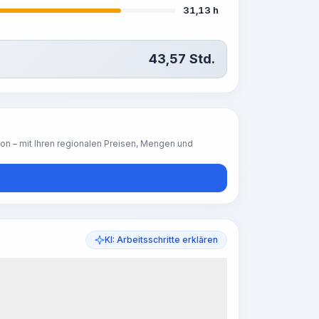
31,13 h
43,57
Std.
ion – mit Ihren regionalen Preisen, Mengen und
KI: Arbeitsschritte erklären