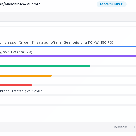
den/Maschinen-Stunden
MASCHINIST
mpressor für den Einsatz auf offener See, Leistung 110 kW (150 PS)
ung 294 kW (400 PS)
hrend, Tragfähigkeit 250 t
Menge