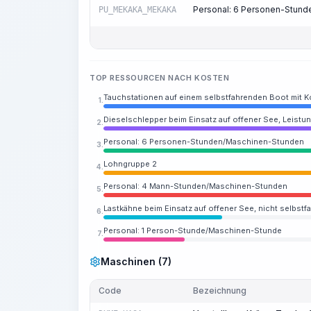
Personal: 6 Personen-Stun
PU_MEKAKA_MEKAKA
TOP RESSOURCEN NACH KOSTEN
Tauchstationen auf einem selbstfahrenden Boot mit Ko
1.
Dieselschlepper beim Einsatz auf offener See, Leist
2.
Personal: 6 Personen-Stunden/Maschinen-Stunden
3.
Lohngruppe 2
4.
Personal: 4 Mann-Stunden/Maschinen-Stunden
5.
Lastkähne beim Einsatz auf offener See, nicht selbstfa
6.
Personal: 1 Person-Stunde/Maschinen-Stunde
7.
Maschinen (7)
Code
Bezeichnung