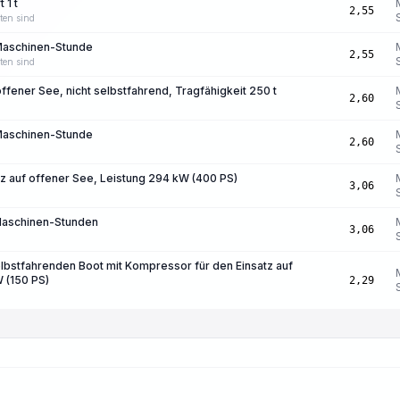
 1 t
2,55
ten sind
Maschinen-Stunde
2,55
ten sind
ffener See, nicht selbstfahrend, Tragfähigkeit 250 t
2,60
Maschinen-Stunde
2,60
z auf offener See, Leistung 294 kW (400 PS)
3,06
Maschinen-Stunden
3,06
lbstfahrenden Boot mit Kompressor für den Einsatz auf
W (150 PS)
2,29