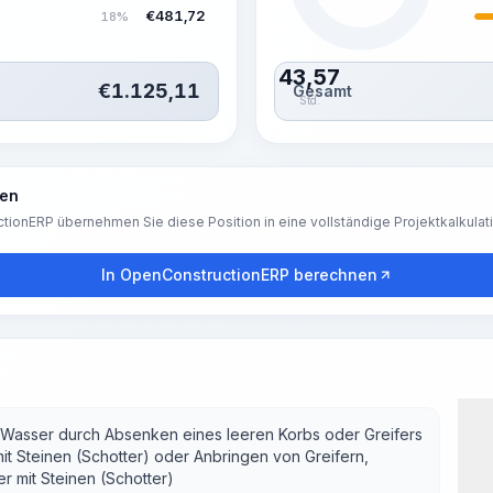
€
481,72
18%
43,57
€
1.125,11
Gesamt
Std.
ren
tionERP übernehmen Sie diese Position in eine vollständige Projektkalkulat
In OpenConstructionERP berechnen
 Wasser durch Absenken eines leeren Korbs oder Greifers
t Steinen (Schotter) oder Anbringen von Greifern,
 mit Steinen (Schotter)