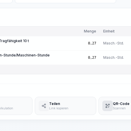
Menge
Einheit
ragfähigkeit 10 t
Masch.-Std.
0,27
son-Stunde/Maschinen-Stunde
Masch.-Std.
0,27
Teilen
QR-Code
lkulation
Link kopieren
Scannen