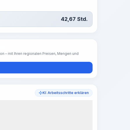
42,67
Std.
ion – mit Ihren regionalen Preisen, Mengen und
KI: Arbeitsschritte erklären
eitsschritte