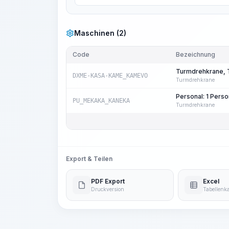
Maschinen (2)
Code
Bezeichnung
Turmdrehkrane, T
DXME-KASA-KAME_KAMEVO
Turmdrehkrane
Personal: 1 Per
PU_MEKAKA_KANEKA
Turmdrehkrane
Export & Teilen
PDF Export
Excel
Druckversion
Tabellenka