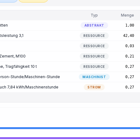
Typ
Menge
atten
1,00
ABSTRAKT
tsleistung 3,1
42,40
RESSOURCE
0,03
RESSOURCE
, Zement, M100
0,21
RESSOURCE
, Tragfähigkeit 10 t
0,27
RESSOURCE
Person-Stunde/Maschinen-Stunde
0,27
MASCHINIST
auch 7,84 kWh/Maschinenstunde
0,27
STROM