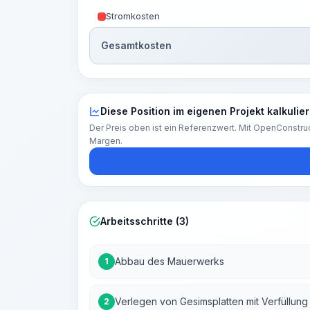
Stromkosten
Gesamtkosten
Diese Position im eigenen Projekt kalkulie
Der Preis oben ist ein Referenzwert. Mit OpenConstruc
Margen.
Arbeitsschritte (3)
Abbau des Mauerwerks
1
Verlegen von Gesimsplatten mit Verfüllun
2