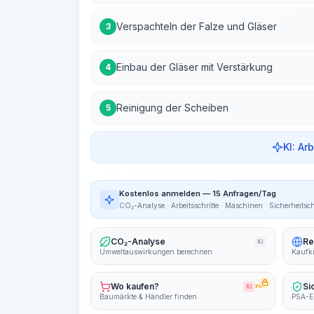
Verspachteln der Falze und Gläser
3
Einbau der Gläser mit Verstärkung
4
Reinigung der Scheiben
5
KI: Ar
Kostenlos anmelden — 15 Anfragen/Tag
CO₂-Analyse · Arbeitsschritte · Maschinen · Sicherheitsc
CO₂-Analyse
Re
KI
Umweltauswirkungen berechnen
Kaufkr
Wo kaufen?
Si
KI
PRO
Baumärkte & Händler finden
PSA-E