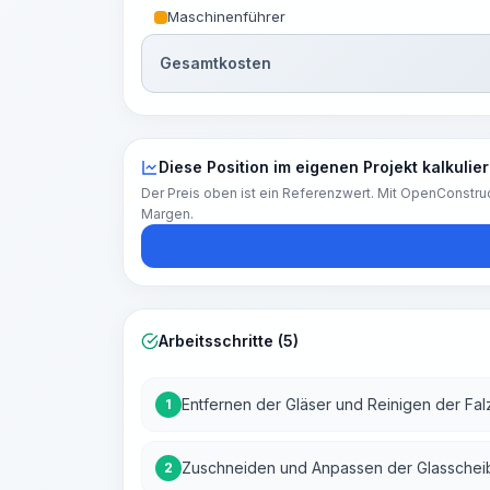
Maschinenführer
Gesamtkosten
Diese Position im eigenen Projekt kalkulie
Der Preis oben ist ein Referenzwert. Mit OpenConstruc
Margen.
Arbeitsschritte (5)
Entfernen der Gläser und Reinigen der Fal
1
Zuschneiden und Anpassen der Glasschei
2