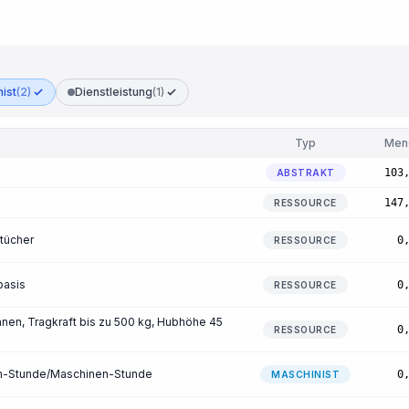
ist
(2)
Dienstleistung
(1)
Typ
Men
103
ABSTRAKT
147
RESSOURCE
tücher
0
RESSOURCE
basis
0
RESSOURCE
en, Tragkraft bis zu 500 kg, Hubhöhe 45
0
RESSOURCE
on-Stunde/Maschinen-Stunde
0
MASCHINIST