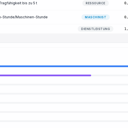
ragfähigkeit bis zu 5 t
0
RESSOURCE
on-Stunde/Maschinen-Stunde
0
MASCHINIST
1
DIENSTLEISTUNG