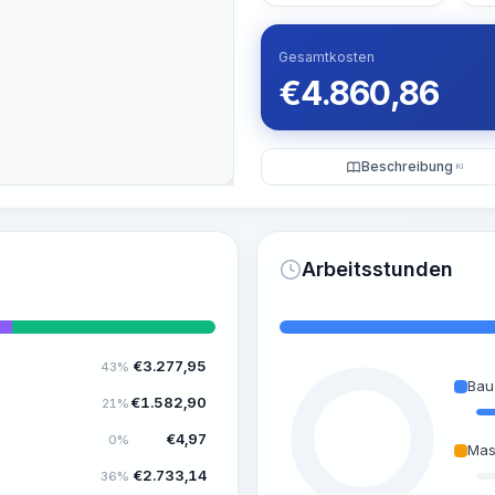
Gesamtkosten
€
4.860,86
Beschreibung
KI
Arbeitsstunden
€
3.277,95
43%
Bau
€
1.582,90
21%
€
4,97
0%
Mas
€
2.733,14
36%