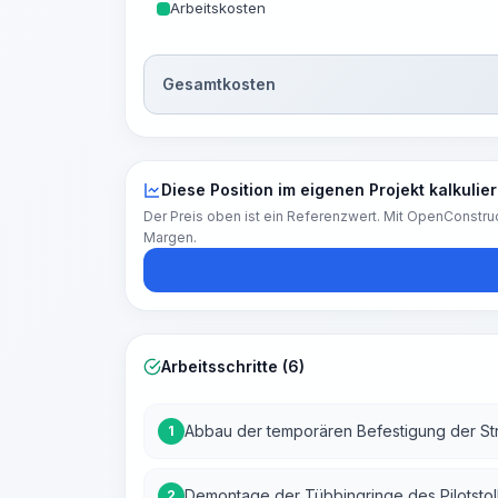
Arbeitskosten
Gesamtkosten
Diese Position im eigenen Projekt kalkulie
Der Preis oben ist ein Referenzwert. Mit OpenConstruc
Margen.
Arbeitsschritte (6)
Abbau der temporären Befestigung der St
1
Demontage der Tübbingringe des Pilotstoll
2