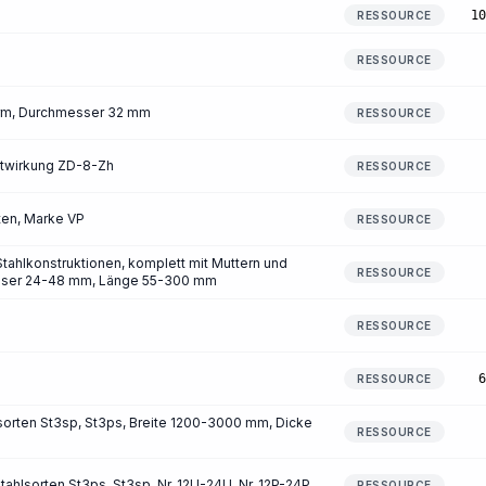
10
RESSOURCE
RESSOURCE
orm, Durchmesser 32 mm
RESSOURCE
rtwirkung ZD-8-Zh
RESSOURCE
ten, Marke VP
RESSOURCE
tahlkonstruktionen, komplett mit Muttern und
RESSOURCE
sser 24-48 mm, Länge 55-300 mm
RESSOURCE
6
RESSOURCE
orten St3sp, St3ps, Breite 1200-3000 mm, Dicke
RESSOURCE
ahlsorten St3ps, St3sp, Nr. 12U-24U, Nr. 12P-24P
RESSOURCE