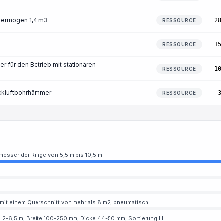
vermögen 1,4 m3
28
RESSOURCE
15
RESSOURCE
für den Betrieb mit stationären
10
RESSOURCE
uckluftbohrhämmer
3
RESSOURCE
esser der Ringe von 5,5 m bis 10,5 m
mit einem Querschnitt von mehr als 8 m2, pneumatisch
e 2-6,5 m, Breite 100-250 mm, Dicke 44-50 mm, Sortierung III