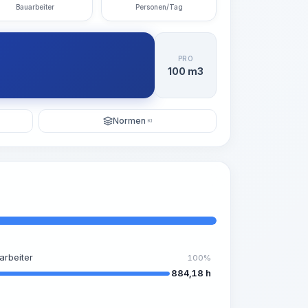
Bauarbeiter
Personen/Tag
PRO
100 m3
Normen
KI
arbeiter
100%
884,18 h