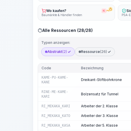
Wo kaufen?
Si
KI
PRO
Baumärkte & Händler finden
PSA-E
Alle Ressourcen (28/28)
Typen anzeigen:
Abstrakt
(2)
Ressource
(26)
Code
Bezeichnung
KAME-PU-KAME-
Dreikant-Stiftbohrkrone
KANE
RINE-ME-KAME-
Bolzensatz für Tunnel
KARI
Arbeiter der 2. Klasse
RI_MEKAKA_KARI
Arbeiter der 3. Klasse
RI_MEKAKA_KATO
Arbeiter der 5. Klasse
RI_MEKAKA_KASA