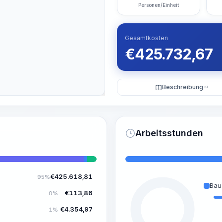
Personen/Einheit
Gesamtkosten
€
425.732,67
Beschreibung
KI
Arbeitsstunden
€
425.618,81
95%
Bau
€
113,86
0%
€
4.354,97
1%