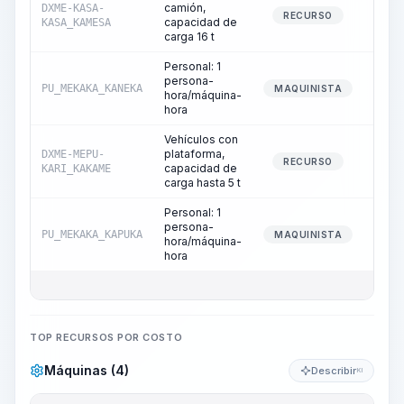
camión,
DXME-KASA-
0
RECURSO
capacidad de
KASA_KAMESA
carga 16 t
Personal: 1
persona-
PU_MEKAKA_KANEKA
0
MAQUINISTA
hora/máquina-
hora
Vehículos con
plataforma,
DXME-MEPU-
0
RECURSO
capacidad de
KARI_KAKAME
carga hasta 5 t
Personal: 1
persona-
PU_MEKAKA_KAPUKA
0
MAQUINISTA
hora/máquina-
hora
TOP RECURSOS POR COSTO
Máquinas (4)
Describir
KI