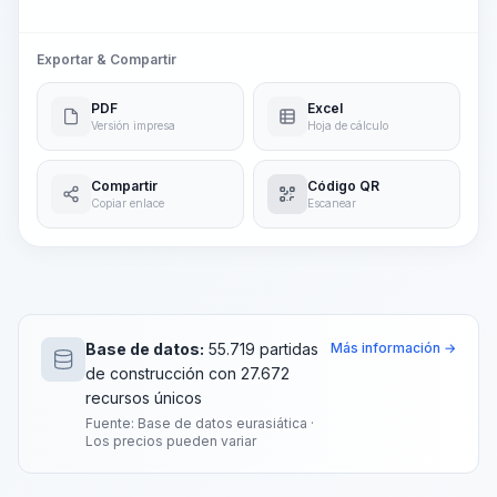
Exportar & Compartir
PDF
Excel
Versión impresa
Hoja de cálculo
Compartir
Código QR
Copiar enlace
Escanear
Base de datos:
55.719 partidas
Más información →
de construcción con 27.672
recursos únicos
Fuente: Base de datos eurasiática ·
Los precios pueden variar