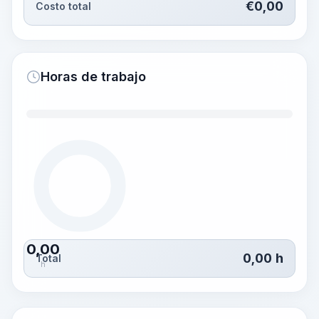
€
0,00
Costo total
Horas de trabajo
0,00
0,00
h
Total
h