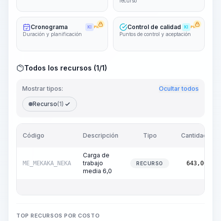
recurso
Cronograma
Control de calidad
KI
PRO
KI
PRO
Duración y planificación
Puntos de control y aceptación
Todos los recursos (1/1)
Mostrar tipos:
Ocultar todos
Recurso
(1)
Código
Descripción
Tipo
Cantidad
Carga de
trabajo
ME_MEKAKA_NEKA
643,00
RECURSO
media 6,0
TOP RECURSOS POR COSTO