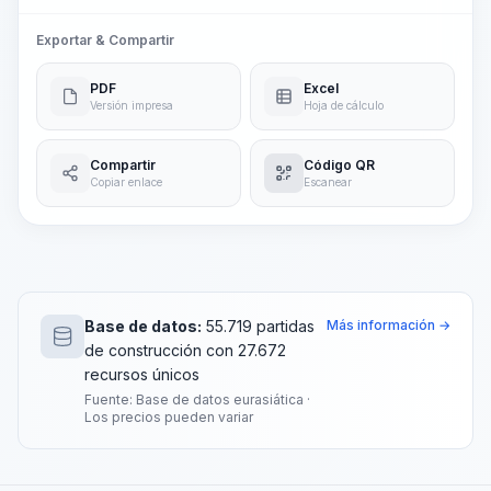
Exportar & Compartir
PDF
Excel
Versión impresa
Hoja de cálculo
Compartir
Código QR
Copiar enlace
Escanear
Base de datos:
55.719 partidas
Más información →
de construcción con 27.672
recursos únicos
Fuente: Base de datos eurasiática ·
Los precios pueden variar