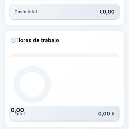
€
0,00
Costo total
Horas de trabajo
0,00
0,00
h
Total
h